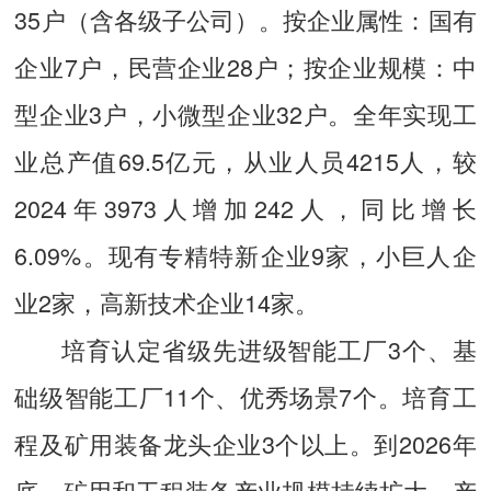
35户（含各级子公司）。按企业属性：国有
企业7户，民营企业28户；按企业规模：中
型企业3户，小微型企业32户。全年实现工
业总产值69.5亿元，从业人员4215人，较
2024年3973人增加242人，同比增长
6.09%。现有专精特新企业9家，小巨人企
业2家，高新技术企业14家。
培育认定省级先进级智能工厂3个、基
础级智能工厂11个、优秀场景7个。培育工
程及矿用装备龙头企业3个以上。到2026年
底，矿用和工程装备产业规模持续扩大，产