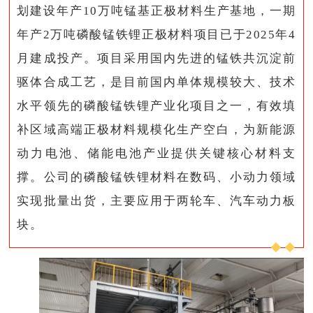
划建设年产10万吨锰基正极材料生产基地，一期
年产2万吨磷酸锰铁锂正极材料项目已于2025年4
月建成投产。项目采用国内先进的锰铁共沉淀前
驱体合成工艺，是目前国内单体规模较大、技术
水平领先的磷酸锰铁锂产业化项目之一，有效填
补区域高端正极材料规模化生产空白，为新能源
动力电池、储能电池产业提供关键核心材料支
撑。公司的磷酸锰铁锂材料在数码、小动力领域
实现批量出货，主要应用于两轮车、汽车动力板
块。