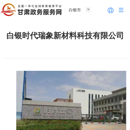
白银市
白银时代瑞象新材料科技有限公司