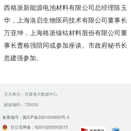
西格派新能源电池材料有限公司总经理陈玉
华，上海洛启生物医药技术有限公司董事长
万亚坤，上海格派镍钴材料股份有限公司董
事长曹栋强陪同或参加座谈。市政府秘书长
忽建强参加。
主办单位：甘肃省大数据中心
邮政编码：730030
备案编号：陇ICP备2021003653号-2
甘公安网备：62010202003515