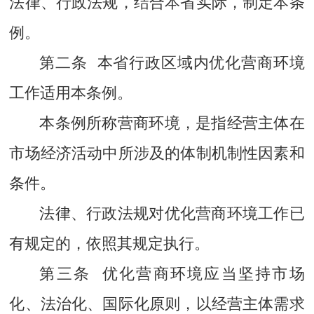
法律、行政法规，结合本省实际，制定本条
例。
第二条 本省行政区域内优化营商环境
工作适用本条例。
本条例所称营商环境，是指经营主体在
市场经济活动中所涉及的体制机制性因素和
条件。
法律、行政法规对优化营商环境工作已
有规定的，依照其规定执行。
第三条 优化营商环境应当坚持市场
化、法治化、国际化原则，以经营主体需求