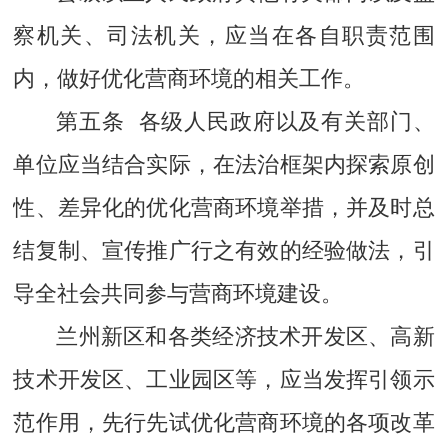
察机关、司法机关，应当在各自职责范围
内，做好优化营商环境的相关工作。
第五条 各级人民政府以及有关部门、
单位应当结合实际，在法治框架内探索原创
性、差异化的优化营商环境举措，并及时总
结复制、宣传推广行之有效的经验做法，引
导全社会共同参与营商环境建设。
兰州新区和各类经济技术开发区、高新
技术开发区、工业园区等，应当发挥引领示
范作用，先行先试优化营商环境的各项改革