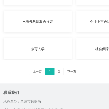
水电气热网联合报装
企业上市合
教育入学
社会保障
上一页
2
下一页
1
联系我们
承办单位：兰州市数据局