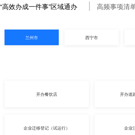
“高效办成一件事”区域通办
高频事项清
兰州市
西宁市
开办餐饮店
开办道
企业迁移登记（试运行）
企业