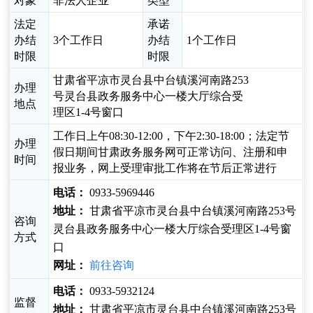
对象
非法人企业
类型
法定
承诺
办结
3个工作日
办结
1个工作日
时限
时限
甘肃省平凉市灵台县中台镇溪河南路253
办理
号灵台县政务服务中心一楼大厅综合受
地点
理区1-4号窗口
工作日上午08:30-12:00，下午2:30-18:00；法定节
办理
假日期间甘肃政务服务网可正常访问、注册和申
时间
报业务，网上受理审批工作将在节后正常进行
电话：
0933-5969446
地址：
甘肃省平凉市灵台县中台镇溪河南路253号
咨询
灵台县政务服务中心一楼大厅综合受理区1-4号窗
方式
口
网址：
前往咨询
电话：
0933-5932124
监督
地址：
甘肃省平凉市灵台县中台镇溪河南路253号