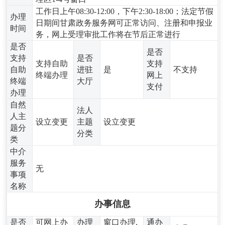
工作日上午08:30-12:00，下午2:30-18:00；法定节假
办理
日期间甘肃政务服务网可正常访问、注册和申报业
时间
务，网上受理审批工作将在节后正常进行
是否
是否
支持
是否
支持自助
支持
自助
进驻
是
不支持
终端办理
网上
终端
大厅
支付
办理
自然
法人
人主
设立变更
主题
设立变更
题分
分类
类
中介
服务
无
事项
名称
办事信息
是否
可网上办
办理
窗口办理,
通办