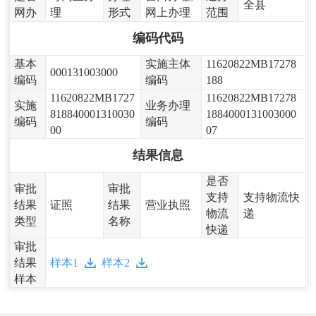
全县
网办
理
形式
网上办理
范围
编码代码
基本
实施主体
11620822MB17278
000131003000
编码
编码
188
11620822MB1727
11620822MB17278
实施
业务办理
818840001310030
1884000131003000
编码
编码
00
07
结果信息
是否
审批
审批
支持
支持物流快
结果
证照
结果
营业执照
物流
递
类型
名称
快递
审批
结果
样本1
样本2
样本