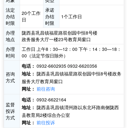
对象
类型
法定
承诺
20个工作
办结
办结
1个工作日
日
时限
时限
办理
陇西县巩昌镇福星路双创园中恒8号楼
地点
政务服务大厅一楼23号教育局窗口
办理
工作日 上午8：30—12：00 下午：14：30—18：
时间
00（法定节假日除外）
0932-6602935 0932-6620356
电话：
陇西县巩昌镇福星路双创园中恒8号楼政务
咨询
地址：
方式
服务大厅教育局窗口
前往咨询
网址：
0932-6622164
电话：
监督
陇西县巩昌镇渭州路以东北环路南侧陇西
地址：
投诉
县教育局2楼综合办公室
方式
前往投诉
网址：