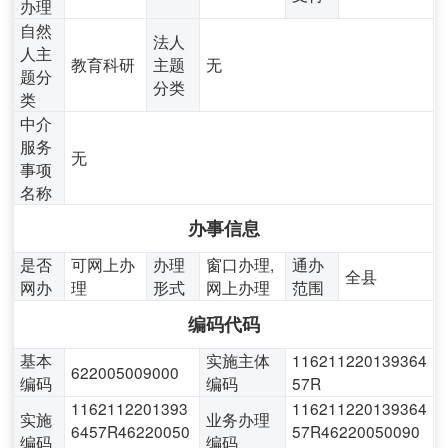
办理
自然
法人
人主
教育科研
主题
无
题分
分类
类
中介
服务
无
事项
名称
办事信息
是否
可网上办
办理
窗口办理,
通办
全县
网办
理
形式
网上办理
范围
编码代码
基本
实施主体
116211220139364
622005009000
编码
编码
57R
1162112201393
116211220139364
实施
业务办理
6457R46220050
57R46220050090
编码
编码