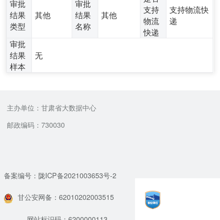
审批
审批
支持
支持物流快
结果
其他
结果
其他
物流
递
类型
名称
快递
审批
结果
无
样本
主办单位：甘肃省大数据中心
邮政编码：730030
备案编号：陇ICP备2021003653号-2
甘公安网备：62010202003515
网站标识码：6200000113