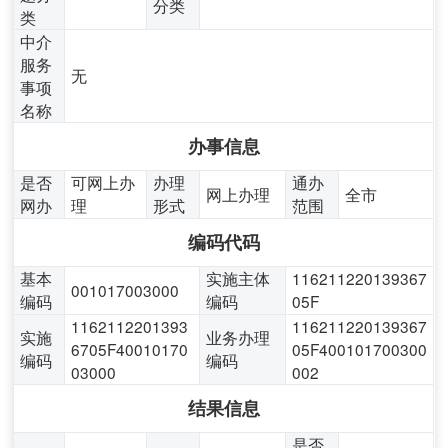
分类
类
中介
服务
无
事项
名称
办事信息
是否
可网上办
办理
通办
网上办理
全市
网办
理
形式
范围
编码代码
基本
实施主体
116211220139367
001017003000
编码
编码
05F
1162112201393
116211220139367
实施
业务办理
6705F40010170
05F400101700300
编码
编码
03000
002
结果信息
是否