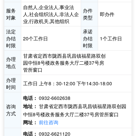
自然人,企业法人,事业法
服务
办件
人,社会组织法人,非法人企
即办件
对象
类型
业,行政机关,其他组织
法定
承诺
办结
20个工作日
办结
1个工作日
时限
时限
甘肃省定西市陇西县巩昌镇福星路双创
办理
园中恒8号楼政务服务大厅二楼37号房
地点
管所窗口
办理
工作日 上午8：30-12:00 下午14:30-18:00
时间
0932-6602638
电话：
甘肃省定西市陇西县巩昌镇福星路双创园
咨询
地址：
方式
中恒8号楼政务服务大厅二楼37号房管所窗口
前往咨询
网址：
0932-6621120
电话：