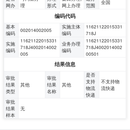
全国
网办
理
形式
网上办理
范围
编码代码
基本
实施主体
11621122015331
002014002005
编码
编码
718J
11621122015331
11621122015331
实施
业务办理
718J4002014002
718J4002014002
编码
编码
005
00501
结果信息
是否
审批
审批
支持
不支持物
结果
其他
结果
其他
物流
流快递
类型
名称
快递
审批
结果
无
样本