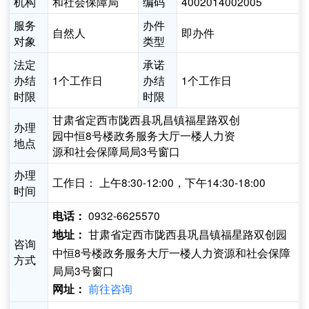
机构
和社会保障局
编码
4002014002005
服务
办件
自然人
即办件
对象
类型
法定
承诺
办结
1个工作日
办结
1个工作日
时限
时限
甘肃省定西市陇西县巩昌镇福星路双创
办理
园中恒8号楼政务服务大厅一楼人力资
地点
源和社会保障局局3号窗口
办理
工作日： 上午8:30-12:00，下午14:30-18:00
时间
0932-6625570
电话：
甘肃省定西市陇西县巩昌镇福星路双创园
地址：
咨询
中恒8号楼政务服务大厅一楼人力资源和社会保障
方式
局局3号窗口
前往咨询
网址：