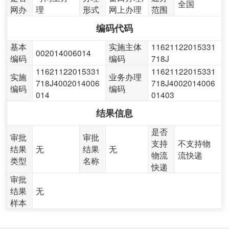
全国
网办
理
形式
网上办理
范围
编码代码
基本
实施主体
11621122015331
002014006014
编码
编码
718J
11621122015331
11621122015331
实施
业务办理
718J4002014006
718J4002014006
编码
编码
014
01403
结果信息
是否
审批
审批
支持
不支持物
结果
无
结果
无
物流
流快递
类型
名称
快递
审批
结果
无
样本