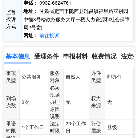
0932-6624761
电话：
甘肃省定西市陇西县巩昌镇福星路双创园
地址：
监督
投诉
中恒8号楼政务服务大厅一楼人力资源和社会保障
方式
局2号窗口
前往投诉
网址：
基本信息
受理条件
申报材料
收费情况
法定
事项
服务
办件
公共服务
自然人
即办件
类型
对象
类型
必须
现场
到场
权力
0次
办理
无
无
次数
来源
原因
说明
承诺
法定
20个工作
行使
1个工作日
县级
时限
时限
日
层级
承诺