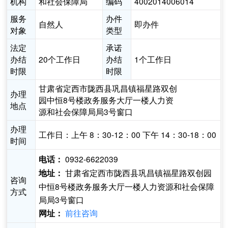
机构
和社会保障局
编码
4002014006014
服务
办件
自然人
即办件
对象
类型
法定
承诺
办结
20个工作日
办结
1个工作日
时限
时限
甘肃省定西市陇西县巩昌镇福星路双创
办理
园中恒8号楼政务服务大厅一楼人力资
地点
源和社会保障局局3号窗口
办理
工作日：上午 8：30-12：00 下午 14：30-18：00
时间
0932-6622039
电话：
甘肃省定西市陇西县巩昌镇福星路双创园
地址：
咨询
中恒8号楼政务服务大厅一楼人力资源和社会保障
方式
局局3号窗口
前往咨询
网址：