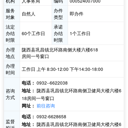
机构
人事务局
编码
000524007000
服务
办件
自然人
即办件
对象
类型
法定
承诺
办结
60个工作日
办结
1个工作日
时限
时限
办理
陇西县巩昌镇北环路南侧大楼六楼618
地点
房间一号窗口
办理
工作日 上午 8:30-12:00 下午14:30-18:00
时间
0932--6622038
电话：
陇西县巩昌镇北环路南侧卫健局大楼六楼6
咨询
地址：
方式
18房间一号窗口
前往咨询
网址：
0932-6628658
电话：
监督
陇西县巩昌镇北环路南侧卫健局大楼六楼6
地址：
投诉