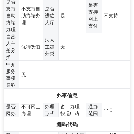
是否
是否
支持
不支持自
是否
支持
自助
助终端办
进驻
是
不支持
网上
终端
理
大厅
支付
办理
自然
法人
人主
优待抚恤
主题
无
题分
分类
类
中介
服务
无
事项
名称
办事信息
是否
不可网上
办理
窗口办理,
通办
全县
网办
办理
形式
快递申请
范围
编码代码