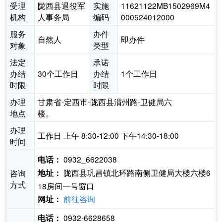
受理
陇西县退役军
实施
11621122MB1502969M4
机构
人事务局
编码
000524012000
服务
办件
自然人
即办件
对象
类型
法定
承诺
办结
30个工作日
办结
1个工作日
时限
时限
办理
甘肃省-定西市-陇西县渭州路-卫健局六
地点
楼。
办理
工作日 上午 8:30-12:00 下午14:30-18:00
时间
0932_6622038
电话：
陇西县巩昌镇北环路南侧卫健局大楼六楼6
咨询
地址：
方式
18房间一号窗口
前往咨询
网址：
0932-6628658
电话：