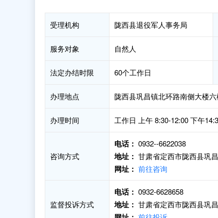
受理机构
陇西县退役军人事务局
服务对象
自然人
法定办结时限
60个工作日
办理地点
陇西县巩昌镇北环路南侧大楼六楼
办理时间
工作日 上午 8:30-12:00 下午14:30
电话：
0932--6622038
咨询方式
地址：
甘肃省定西市陇西县巩昌
网址：
前往咨询
电话：
0932-6628658
监督投诉方式
地址：
甘肃省定西市陇西县巩昌
网址：
前往投诉