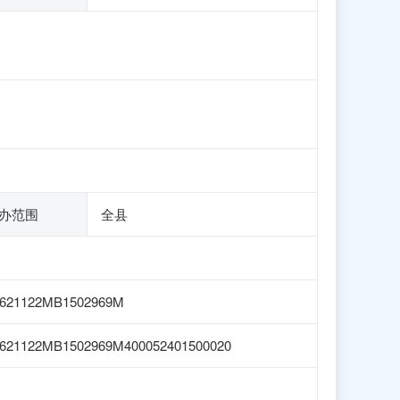
办范围
全县
1621122MB1502969M
621122MB1502969M400052401500020