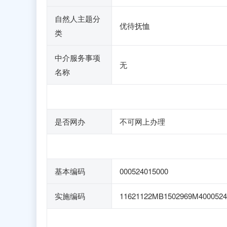
自然人主题分
优待抚恤
类
中介服务事项
无
名称
是否网办
不可网上办理
基本编码
000524015000
实施编码
11621122MB1502969M4000524