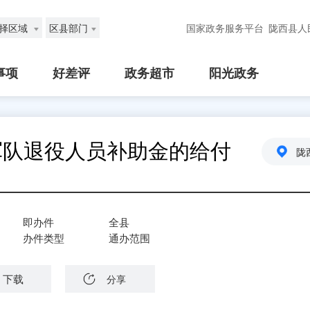
择区域
区县部门
国家政务服务平台
陇西县人
事项
好差评
政务超市
阳光政务
军队退役人员补助金的给付
陇
即办件
全县
办件类型
通办范围
下载
分享