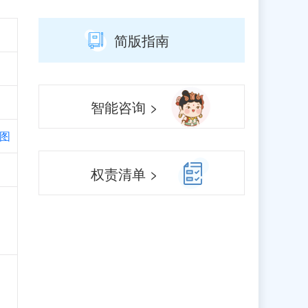
简版指南
智能咨询 >
图
权责清单 >