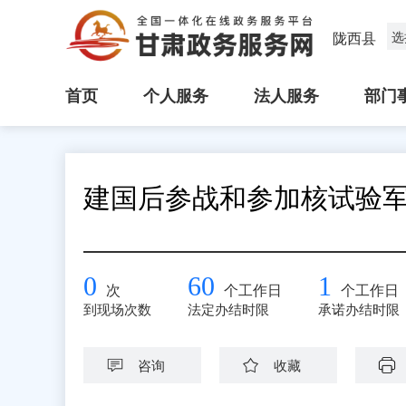
陇西县
选
首页
个人服务
法人服务
部门
建国后参战和参加核试验
0
60
1
次
个工作日
个工作日
到现场次数
法定办结时限
承诺办结时限
咨询
收藏