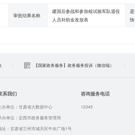
建国后参战和参加核试验军队退役
是
审批结果名称
人员补助金发放表
快
集
|
【国家政务服务】政务服务投诉（微信端）
|
联系我们
咨询服务电话
主办单位：甘肃省大数据中心
12345
承办单位：定西市政务服务管理局
地址：甘肃省兰州市城关区中央广场1号