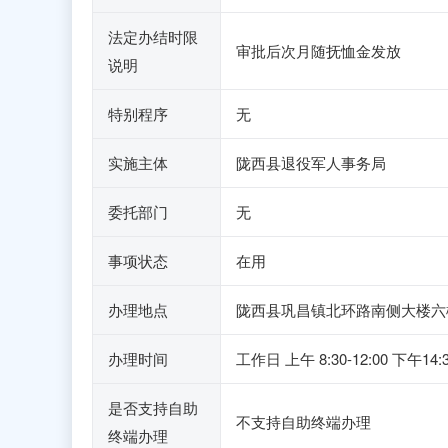
法定办结时限
审批后次月随抚恤金发放
说明
特别程序
无
实施主体
陇西县退役军人事务局
委托部门
无
事项状态
在用
办理地点
陇西县巩昌镇北环路南侧大楼六楼
办理时间
工作日 上午 8:30-12:00 下午14:3
是否支持自助
不支持自助终端办理
终端办理