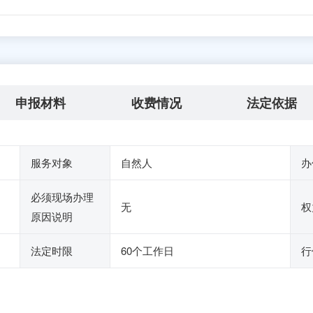
申报材料
收费情况
法定依据
服务对象
自然人
办
必须现场办理
无
权
原因说明
法定时限
60个工作日
行