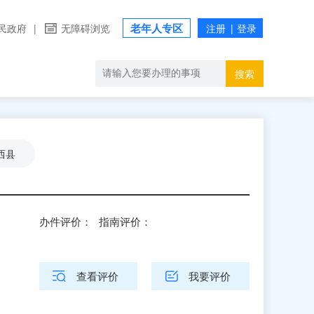
老年人专区
民政府
|
无障碍浏览
搜索
西县
办件评价：
指南评价：
查看评价
我要评价