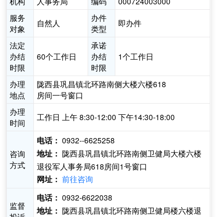
机构
人事务局
编码
000724003000
服务
办件
自然人
即办件
对象
类型
法定
承诺
办结
60个工作日
办结
1个工作日
时限
时限
办理
陇西县巩昌镇北环路南侧大楼六楼618
地点
房间一号窗口
办理
工作日 上午 8:30-12:00 下午14:30-18:00
时间
0932--6625258
电话：
陇西县巩昌镇北环路南侧卫健局大楼六楼
咨询
地址：
方式
退役军人事务局618房间1号窗口
前往咨询
网址：
0932-6622038
电话：
监督
陇西县巩昌镇北环路南侧卫健局楼六楼退
地址：
投诉