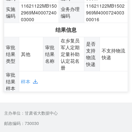
11621122MB150
11621122MB1502
实施
业务办理
2969M40007240
969M4000724003
编码
编码
03000
00016
结果信息
在乡复员
是否
审批
审批
军人定期
支持
不支持物流
结果
其他
结果
定量补助
物流
快递
类型
名称
认定花名
快递
册
审批
结果
样本
样本
主办单位：甘肃省大数据中心
邮政编码：730030