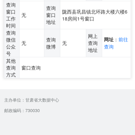
查询
查询
窗口
陇西县巩昌镇北环路大楼六楼6
无
窗口
工作
18房间1号窗口
地址
时间
查询
网上
：
前往
微信
查询
网址
无
无
查询
公众
微博
查询
地址
号
其他
查询
窗口查询
方式
主办单位：甘肃省大数据中心
邮政编码：730030