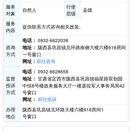
服务
行使
自然人
县级
对象
层级
服务
提供联系方式咨询相关政策。
内容
0932-6622038
电话：
咨询
陇西县巩昌镇北环路南侧大楼六楼618房间
地址：
方式
一号窗口
前往咨询
网址：
0932-6628658
电话：
监督
甘肃省定西市陇西县巩昌镇福星路双创园
地址：
投诉
中恒8号楼政务服务大厅一楼退役军人事务局局42
方式
号窗口
前往投诉
网址：
办理
陇西县巩昌镇北环路大楼六楼618房间1
地点
号窗口