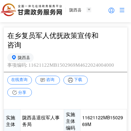
陇西县
在乡复员军人优抚政策宣传和
咨询
陇西县
:
11621122MB1502969M4622024004000
事项编码
在线查询
咨询
下载
分享
实施
实施
陇西县退役军人事
11621122MB15029
主体
主体
务局
69M
编码