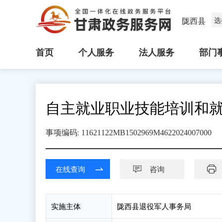
陇西县
选
首页
个人服务
法人服务
部门
自主就业职业技能培训和
:
事项编码
11621122MB1502969M4622024007000
在线查询
咨询
实施主体
陇西县退役军人事务局