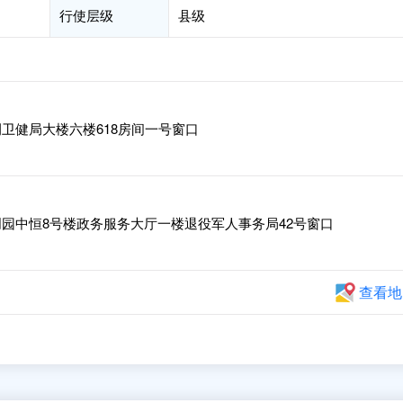
行使层级
县级
卫健局大楼六楼618房间一号窗口
园中恒8号楼政务服务大厅一楼退役军人事务局42号窗口
查看地