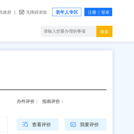
老年人专区
民政府
|
无障碍浏览
搜索
办件评价：
指南评价：
查看评价
我要评价