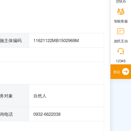
甘快办
智能客服
施主体编码
11621122MB1502969M
政民互动
12345
收起
务对象
自然人
询电话
0932-6622038