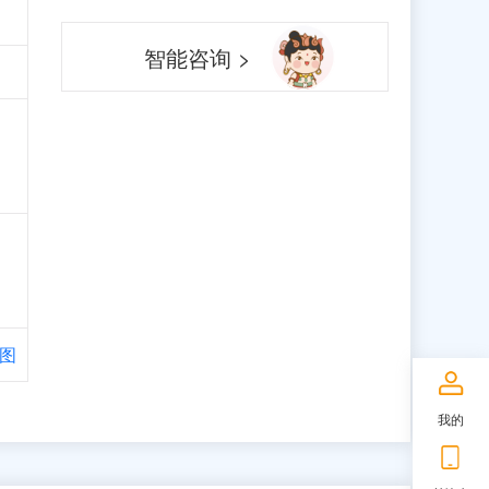
智能咨询 >
图
我的