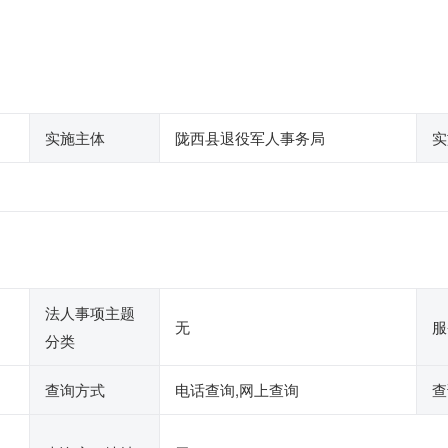
实施主体
陇西县退役军人事务局
实
法人事项主题
无
服
分类
查询方式
电话查询,网上查询
查