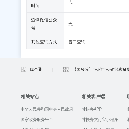
无
时间
查询微信公众
无
号
其他查询方式
窗口查询
陇企通
|
【国务院】“六稳”“六保”线索征
相关站点
相关客户端
中华人民共和国中央人民政府
甘快办APP
国家政务服务平台
甘快办支付宝小程序