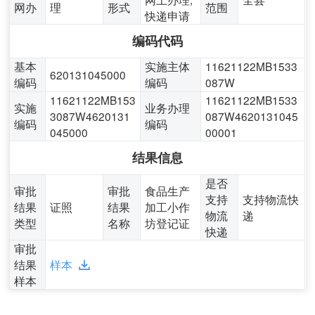
网办
理
形式
范围
快递申请
编码代码
基本
实施主体
11621122MB1533
620131045000
编码
编码
087W
11621122MB153
11621122MB1533
实施
业务办理
3087W4620131
087W4620131045
编码
编码
045000
00001
结果信息
是否
审批
审批
食品生产
支持
支持物流快
结果
证照
结果
加工小作
物流
递
类型
名称
坊登记证
快递
审批
结果
样本
样本