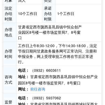
对象
法人
类型
法定
承诺
办结
10个工作日
办结
1个工作日
时限
时限
甘肃省定西市陇西县巩昌镇中恒众创产
办理
业园区8号楼一楼市场监管局7、8号窗
地点
口
工作日上午8:30-12:00，下午14:30-18:00，法定
办理
节假日期间甘肃政务服务网可正常访问、注册和
时间
申报业务，网上受理审批工作将在节后正常进
行。
（0932）6603611
电话：
甘肃省定西市陇西县巩昌镇中恒众创产业
咨询
地址：
方式
园区8号楼一楼市场监管局7、8号窗口
前往咨询
网址：
（0932）5937062
电话：
监督
甘肃省定西市陇西县巩昌镇西城社区西大
地址：