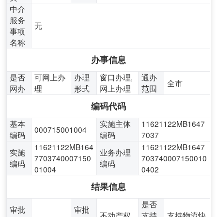
中介
服务
无
事项
名称
办事信息
是否
可网上办
办理
窗口办理,
通办
全市
网办
理
形式
网上办理
范围
编码代码
基本
实施主体
11621122MB1647
000715001004
编码
编码
7037
11621122MB164
11621122MB1647
实施
业务办理
7703740007150
703740007150010
编码
编码
01004
0402
结果信息
是否
审批
审批
不动产权
支持
支持物流快