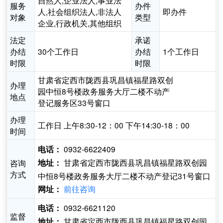
自然人,企业法人,事业法
服务
办件
人,社会组织法人,非法人
即办件
对象
类型
企业,行政机关,其他组织
法定
承诺
办结
30个工作日
办结
1个工作日
时限
时限
甘肃省定西市陇西县巩昌镇福星路双创
办理
园中恒8号楼政务服务大厅二楼不动产
地点
登记服务区33号窗口
办理
工作日 上午8:30-12：00 下午14:30-18：00
时间
0932-6622409
电话：
甘肃省定西市陇西县巩昌镇福星路双创园
咨询
地址：
方式
中恒8号楼政务服务大厅二楼不动产登记31号窗口
前往咨询
网址：
0932-6621120
电话：
监督
甘肃省定西市陇西县巩昌镇福星路双创园
地址：