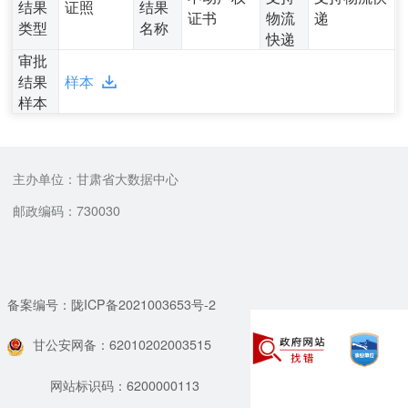
结果
证照
结果
证书
物流
递
类型
名称
快递
审批
结果
样本
样本
主办单位：甘肃省大数据中心
邮政编码：730030
备案编号：陇ICP备2021003653号-2
甘公安网备：62010202003515
网站标识码：6200000113