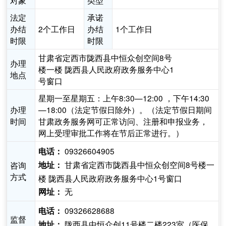
对象
类型
法定
承诺
办结
2个工作日
办结
1个工作日
时限
时限
甘肃省定西市陇西县中恒众创空间8号
办理
楼一楼 陇西县人民政府政务服务中心1
地点
号窗口
星期一至星期五：上午8:30—12:00 ，下午14:30
办理
—18:00（法定节假日除外）。（法定节假日期间
时间
甘肃政务服务网可正常访问、注册和申报业务，
网上受理审批工作将在节后正常进行。）
09326604905
电话：
甘肃省定西市陇西县中恒众创空间8号楼一
咨询
地址：
方式
楼 陇西县人民政府政务服务中心1号窗口
无
网址：
09326628688
电话：
监督
陇西县中恒众创11号楼二楼223室（医保
地址：