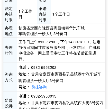
对象
类型
法定
承诺
1个工作
办结
办结
1个工作日
日
时限
时限
办理
甘肃省定西市陇西县巩昌镇泰华汽车城
地点
车辆管理所一楼大厅3号窗口
工作日上午8:30-12:00，下午14:30-18:00，法定
办理
节假日期间甘肃政务服务网可正常访问、注册和
时间
申报业务，网上受理审批工作将在节后正常进
行。
0932-5953202
电话：
甘肃省定西市陇西县巩昌镇泰华汽车城车
咨询
地址：
方式
辆管理所一楼大厅3号窗口
前往咨询
网址：
0932-5953013
电话：
监督
甘肃省定西市陇西县巩昌镇西大街8号陇西
地址：
投诉