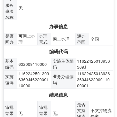
服务
无
事项
名称
办事信息
是否
可网上办
办理
通办
网上办理
全国
网办
理
形式
范围
编码代码
基本
实施主体编
11622425013936
622009110000
编码
码
369J
1162242501393
11622425013936
实施
业务办理编
6369J46220091
369J4622009110
编码
码
10000
00001
结果信息
是否
审批
审批
支持
不支持物流
结果
无
结果
无。
物流
快递