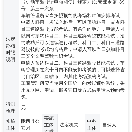
《机动车驾驶证申领和使用规定》(公安部令第139
号）第三十六条
车辆管理所应当按照预约的考场和时间安排考试。
申请人科目一考试合格后，可以预约科目二或者科
目三道路驾驶技能考试。有条件的地方，申请人可
以同时预约科目二、科目三道路驾驶技能考试，预
法定
约成功后可以连续进行考试。科目二、科目三道路
办结
驾驶技能考试均合格后，申请人可以当日参加科目
时限
三安全文明驾驶常识考试。
说明
申请人预约科目二、科目三道路驾驶技能考试，车
辆管理所在六十日内不能安排考试的，可以选择省
（自治区、直辖市）内其他考场预约考试。
车辆管理所应当使用全国统一的考试预约系统，采
用互联网、电话、服务窗口等方式供申请人预约考
试。
特别
无
程序
实施
实施
陇西县公
申办
主体
法定机关
自然人
主体
安局
主体
性质