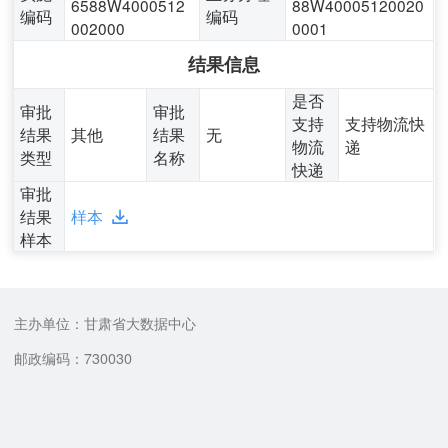
6588W4000512
88W40005120020
编码
编码
002000
0001
结果信息
是否
审批
审批
支持
支持物流快
结果
其他
结果
无
物流
递
类型
名称
快递
审批
结果
样本
样本
主办单位：甘肃省大数据中心
邮政编码：730030