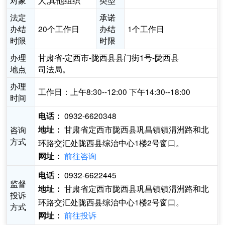
对象
人,其他组织
类型
法定
承诺
办结
20个工作日
办结
1个工作日
时限
时限
办理
甘肃省-定西市-陇西县县门街1号-陇西县
地点
司法局。
办理
工作日：上午8:30--12:00 下午14:30--18:00
时间
0932-6620348
电话：
甘肃省定西市陇西县巩昌镇镇渭洲路和北
咨询
地址：
方式
环路交汇处陇西县综治中心1楼2号窗口。
前往咨询
网址：
0932-6622445
电话：
监督
甘肃省定西市陇西县巩昌镇镇渭洲路和北
地址：
投诉
环路交汇处陇西县综治中心1楼2号窗口。
方式
前往投诉
网址：