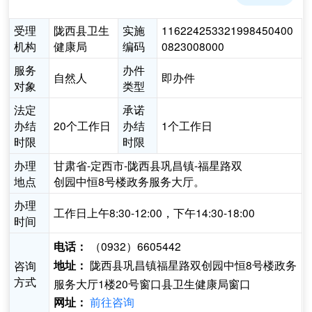
受理
陇西县卫生
实施
116224253321998450400
机构
健康局
编码
0823008000
服务
办件
自然人
即办件
对象
类型
法定
承诺
办结
20个工作日
办结
1个工作日
时限
时限
办理
甘肃省-定西市-陇西县巩昌镇-福星路双
地点
创园中恒8号楼政务服务大厅。
办理
工作日上午8:30-12:00，下午14:30-18:00
时间
（0932）6605442
电话：
陇西县巩昌镇福星路双创园中恒8号楼政务
咨询
地址：
方式
服务大厅1楼20号窗口县卫生健康局窗口
前往咨询
网址：