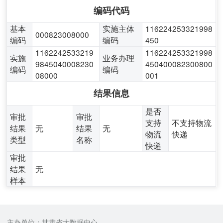
编码代码
基本
实施主体
116224253321998
000823008000
编码
编码
450
1162242533219
116224253321998
实施
业务办理
9845040008230
450400082300800
编码
编码
08000
001
结果信息
是否
审批
审批
支持
不支持物流
结果
无
结果
无
物流
快递
类型
名称
快递
审批
结果
无
样本
主办单位：甘肃省大数据中心