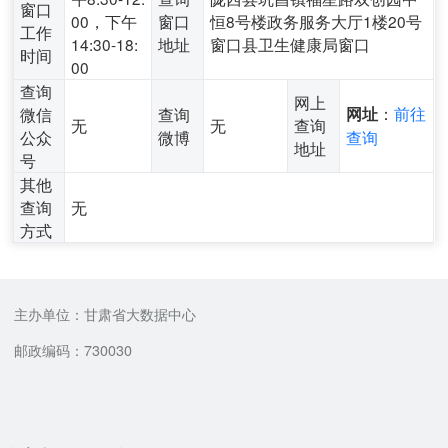
窗口
00，下午
窗口
恒8号楼政务服务大厅1楼20号
工作
14:30-18:
地址
窗口县卫生健康局窗口
时间
00
查询
网上
：
前往
微信
查询
网址
无
无
查询
公众
微博
查询
地址
号
其他
查询
无
方式
主办单位：甘肃省大数据中心
邮政编码：730030