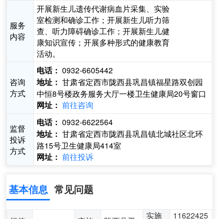
开展新生儿遗传代谢病血片采集、实验
室检测和确诊工作；开展新生儿听力筛
服务
查、听力障碍确诊工作；开展新生儿健
内容
康知识宣传；开展多种形式的健康教育
活动。
0932-6605442
电话：
咨询
甘肃省定西市陇西县巩昌镇福星路双创园
地址：
方式
中恒8号楼政务服务大厅一楼卫生健康局20号窗口
前往咨询
网址：
0932-6622564
电话：
监督
甘肃省定西市陇西县巩昌镇北城社区北环
地址：
投诉
路15号卫生健康局414室
方式
前往投诉
网址：
基本信息
常见问题
实施
11622425