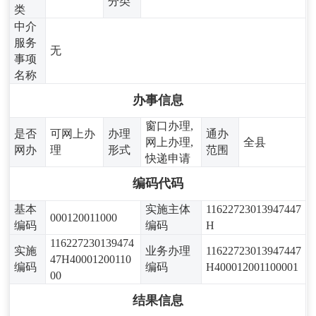
分类
类
中介
服务
无
事项
名称
办事信息
窗口办理,
是否
可网上办
办理
通办
网上办理,
全县
网办
理
形式
范围
快递申请
编码代码
基本
实施主体
11622723013947447
000120011000
编码
编码
H
116227230139474
实施
业务办理
11622723013947447
47H40001200110
编码
编码
H400012001100001
00
结果信息