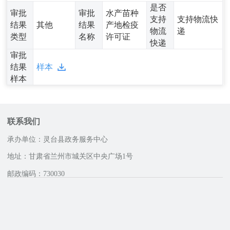
是否
审批
审批
水产苗种
支持
支持物流快
结果
其他
结果
产地检疫
物流
递
类型
名称
许可证
快递
审批
结果
样本
样本
联系我们
承办单位：灵台县政务服务中心
地址：甘肃省兰州市城关区中央广场1号
邮政编码：730030
咨询服务电话