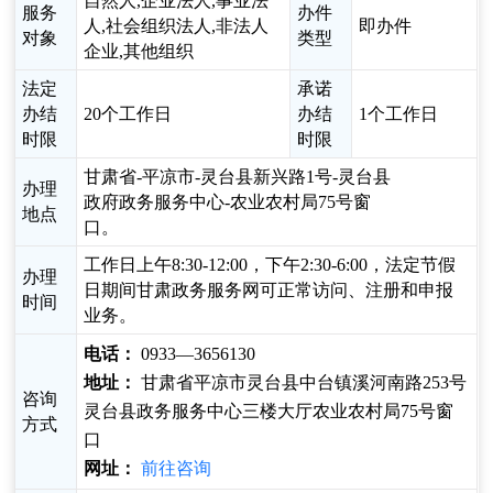
自然人,企业法人,事业法
服务
办件
人,社会组织法人,非法人
即办件
对象
类型
企业,其他组织
法定
承诺
办结
20个工作日
办结
1个工作日
时限
时限
甘肃省-平凉市-灵台县新兴路1号-灵台县
办理
政府政务服务中心-农业农村局75号窗
地点
口。
工作日上午8:30-12:00，下午2:30-6:00，法定节假
办理
日期间甘肃政务服务网可正常访问、注册和申报
时间
业务。
电话：
0933—3656130
地址：
甘肃省平凉市灵台县中台镇溪河南路253号
咨询
灵台县政务服务中心三楼大厅农业农村局75号窗
方式
口
网址：
前往咨询