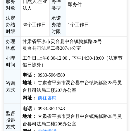
服务
自然人,企业
办件
即办件
对象
法人
类型
法定
承诺
办结
30个工作日
办结
1个工作日
时限
时限
办理
甘肃省平凉市灵台县中台镇鹑觚路28号
地点
灵台县司法局二楼207办公室
办理
工作日,上午8:30-12:00，下午14:30-18:00（法定节
时间
假日除外）
电话：
0933-5964580
地址：
甘肃省平凉市灵台县中台镇鹑觚路28号灵
咨询
方式
台县司法局二楼207办公室
网址：
前往咨询
电话：
0933-3621743
监督
地址：
甘肃省平凉市灵台县中台镇鹑觚路28号灵
投诉
台县司法局二楼206办公室
方式