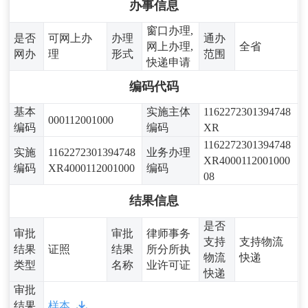
办事信息
窗口办理,
是否
可网上办
办理
通办
网上办理,
全省
网办
理
形式
范围
快递申请
编码代码
基本
实施主体
1162272301394748
000112001000
编码
编码
XR
1162272301394748
实施
1162272301394748
业务办理
XR4000112001000
编码
XR4000112001000
编码
08
结果信息
是否
审批
审批
律师事务
支持
支持物流
结果
证照
结果
所分所执
物流
快递
类型
名称
业许可证
快递
审批
结果
样本