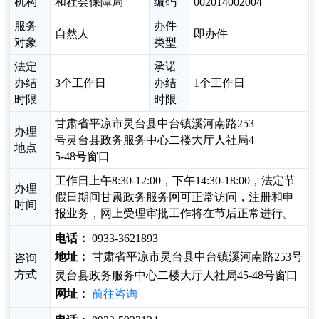
机构
和社会保障局
编码
002014002004
服务
办件
自然人
即办件
对象
类型
法定
承诺
办结
3个工作日
办结
1个工作日
时限
时限
甘肃省平凉市灵台县中台镇溪河南路253
办理
号灵台县政务服务中心二楼大厅人社局4
地点
5-48号窗口
工作日上午8:30-12:00，下午14:30-18:00，法定节
办理
假日期间甘肃政务服务网可正常访问，注册和申
时间
报业务，网上受理审批工作将在节后正常进行。
电话：
0933-3621893
地址：
甘肃省平凉市灵台县中台镇溪河南路253号
咨询
方式
灵台县政务服务中心二楼大厅人社局45-48号窗口
网址：
前往咨询