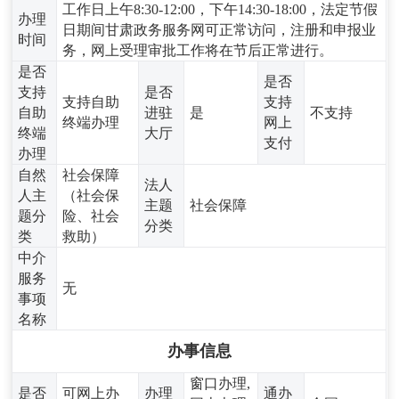
工作日上午8:30-12:00，下午14:30-18:00，法定节假
办理
日期间甘肃政务服务网可正常访问，注册和申报业
时间
务，网上受理审批工作将在节后正常进行。
是否
是否
支持
是否
支持自助
支持
自助
进驻
是
不支持
终端办理
网上
终端
大厅
支付
办理
自然
社会保障
法人
人主
（社会保
主题
社会保障
题分
险、社会
分类
类
救助）
中介
服务
无
事项
名称
办事信息
窗口办理,
是否
可网上办
办理
通办