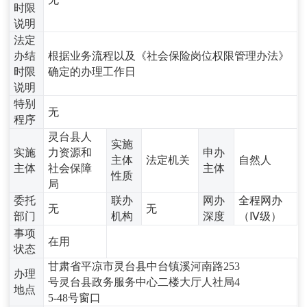
时限
说明
法定
办结
根据业务流程以及《社会保险岗位权限管理办法》
时限
确定的办理工作日
说明
特别
无
程序
灵台县人
实施
实施
力资源和
申办
主体
法定机关
自然人
主体
社会保障
主体
性质
局
委托
联办
网办
全程网办
无
无
部门
机构
深度
（Ⅳ级）
事项
在用
状态
甘肃省平凉市灵台县中台镇溪河南路253
办理
号灵台县政务服务中心二楼大厅人社局4
地点
5-48号窗口