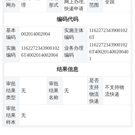
网上办理,
全国
网办
理
形式
范围
快递申请
编码代码
基本
实施主体
1162272343900102
002014002004
编码
编码
6T
1162272343900102
实施
1162272343900102
业务办理
6T40020140020040
编码
6T4002014002004
编码
1
结果信息
是否
审批
审批
支持
不支持物
结果
无
结果
无
物流
流快递
类型
名称
快递
审批
结果
无
样本