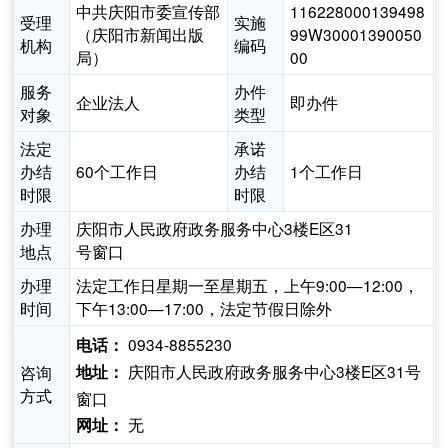
中共庆阳市委宣传部
116228000139498
受理
实施
（庆阳市新闻出版
99W30001390050
机构
编码
局）
00
服务
办件
企业法人
即办件
对象
类型
法定
承诺
办结
60个工作日
办结
1个工作日
时限
时限
办理
庆阳市人民政府政务服务中心3楼E区31
地点
号窗口
办理
法定工作日星期一至星期五，上午9:00—12:00，
时间
下午13:00—17:00，法定节假日除外
0934-8855230
电话：
庆阳市人民政府政务服务中心3楼E区31号
咨询
地址：
方式
窗口
无
网址：