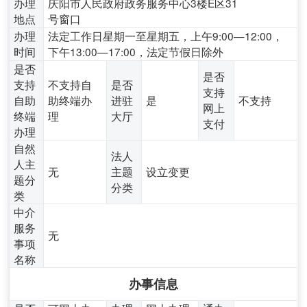
办理
庆阳市人民政府政务服务中心3楼E区31
地点
号窗口
办理
法定工作日星期一至星期五，上午9:00—12:00，
时间
下午13:00—17:00，法定节假日除外
是否
是否
支持
不支持自
是否
支持
自助
助终端办
进驻
是
不支持
网上
终端
理
大厅
支付
办理
自然
法人
人主
无
主题
设立变更
题分
分类
类
中介
服务
无
事项
名称
办事信息