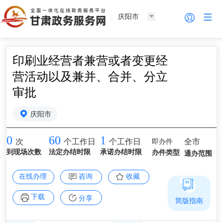
庆阳市
印刷业经营者兼营或者变更经
营活动以及兼并、合并、分立
审批
庆阳市
0
60
1
即办件
全市
次
个工作日
个工作日
到现场次数
法定办结时限
承诺办结时限
办件类型
通办范围
在线办理
咨询
收藏
下载
分享
简版指南