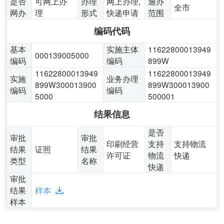
是否
可网上办
办理
网上办理,
通办
全市
网办
理
形式
快递申请
范围
编码代码
基本
实施主体
11622800013949
000139005000
编码
编码
899W
11622800013949
11622800013949
实施
业务办理
899W300013900
899W300013900
编码
编码
5000
500001
结果信息
是否
审批
审批
印刷经营
支持
支持物流
结果
证照
结果
许可证
物流
快递
类型
名称
快递
审批
结果
样本
样本