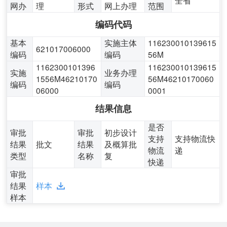
网办
理
形式
网上办理
范围
编码代码
基本
实施主体
116230010139615
621017006000
编码
编码
56M
1162300101396
116230010139615
实施
业务办理
1556M46210170
56M46210170060
编码
编码
06000
0001
结果信息
是否
审批
审批
初步设计
支持
支持物流快
结果
批文
结果
及概算批
物流
递
类型
名称
复
快递
审批
结果
样本
样本