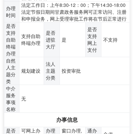
法定工作日：上午8:30-12：00；下午14:30-18:00
办理
法定节假日期间甘肃政务服务网可正常访问、注册
时间
和申报业务，网上受理审批工作将在节后正常进行
是否
是否
支持
是否
支持自助
支持
自助
进驻
是
不支持
终端办理
网上
终端
大厅
支付
办理
自然
法人
人主
规划建设
主题
投资审批
题分
分类
类
中介
服务
无
事项
名称
办事信息
是否
可网上办
办理
窗口办理,
通办
全省