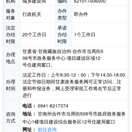
机构
城乡建设局
编码
621017006000
服务
办件
行政机关
即办件
对象
类型
法定
承诺
办结
20个工作日
办结
1个工作日
时限
时限
甘肃省-甘南藏族自治州-合作市当周街5
办理
08号市政务服务中心-项目建设区域12
地点
号住建局窗口。
法定工作日：上午8:30-12：00；下午14:30-18:00
办理
法定节假日期间甘肃政务服务网可正常访问、注
时间
册和申报业务，网上受理审批工作将在节后正常
进行
0941-8217374
电话：
甘南州合作市当周街508号市政府政务服务
咨询
地址：
方式
中心1楼项目建设综合服务区12号住建局窗口
前往咨询
网址：