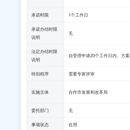
承诺时限
1个工作日
承诺办结时限
无
说明
法定办结时限
自受理申请20个工作日内。方
说明
特别程序
需要专家评审
实施主体
合作市发展和改革局
委托部门
无
事项状态
在用