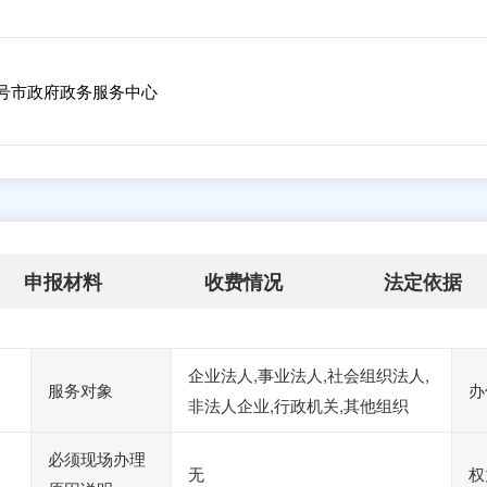
8号市政府政务服务中心
申报材料
收费情况
法定依据
企业法人,事业法人,社会组织法人,
服务对象
办
非法人企业,行政机关,其他组织
必须现场办理
无
权