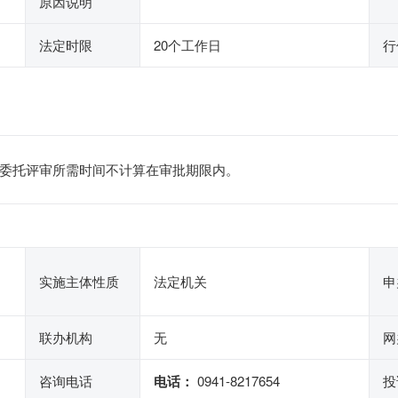
原因说明
法定时限
20个工作日
行
案委托评审所需时间不计算在审批期限内。
实施主体性质
法定机关
申
联办机构
无
网
咨询电话
电话：
0941-8217654
投