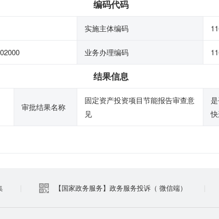
编码代码
实施主体编码
11
02000
业务办理编码
11
结果信息
固定资产投资项目节能报告审查意
是
审批结果名称
见
快
集
|
【国家政务服务】政务服务投诉（ 微信端）
|