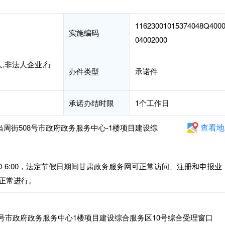
11623001015374048Q400
实施编码
04002000
,非法人企业,行
办件类型
承诺件
承诺办结时限
1个工作日
查看地
当周街508号市政府政务服务中心-1楼项目建设综
午2:30-6:00，法定节假日期间甘肃政务服务网可正常访问、注册和申报业
正常进行。
8号市政府政务服务中心1楼项目建设综合服务区10号综合受理窗口