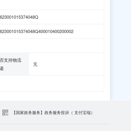
623001015374048Q
623001015374048Q400010400200002
否支持物流
无
递
【国家政务服务】政务服务投诉（ 支付宝端）