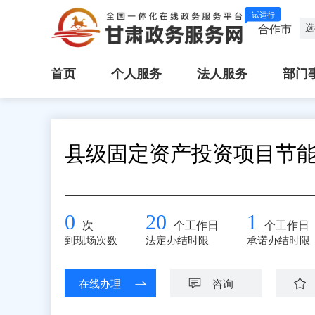
试运行
选
合作市
首页
个人服务
法人服务
部门
县级固定资产投资项目节
0
20
1
次
个工作日
个工作日
到现场次数
法定办结时限
承诺办结时限
在线办理
咨询