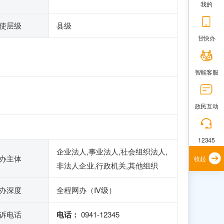
我的
使层级
县级
甘快办
智能客服
政民互动
12345
企业法人,事业法人,社会组织法人,
办主体
收起
非法人企业,行政机关,其他组织
办深度
全程网办（Ⅳ级）
诉电话
电话：
0941-12345