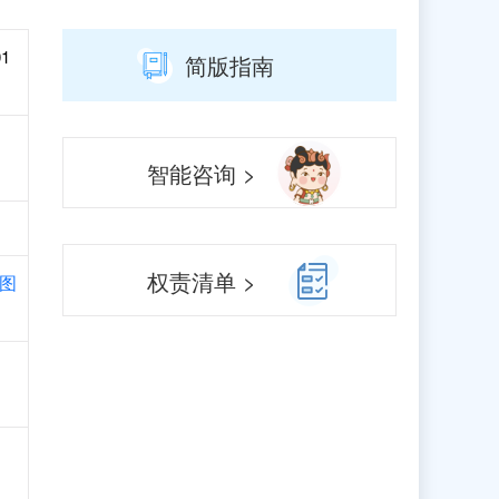
01
简版指南
智能咨询 >
权责清单 >
图