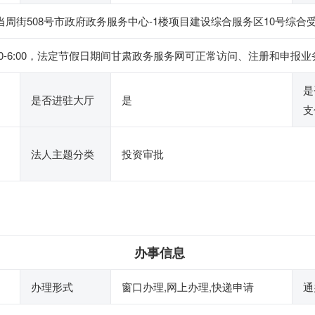
当周街508号市政府政务服务中心-1楼项目建设综合服务区10号综合
下午2:30-6:00，法定节假日期间甘肃政务服务网可正常访问、注册和
是
是否进驻大厅
是
支
法人主题分类
投资审批
办事信息
办理形式
窗口办理,网上办理,快递申请
通