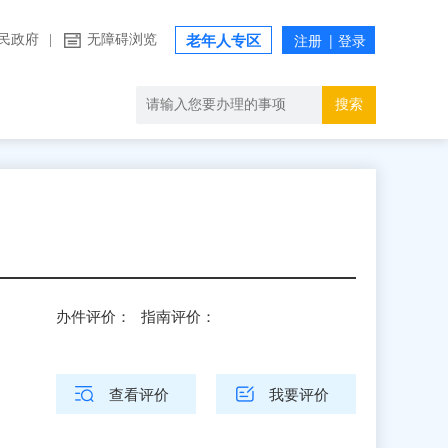
民政府
|
无障碍浏览
老年人专区
搜索
办件评价：
指南评价：
查看评价
我要评价