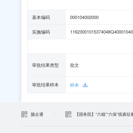
基本编码
000104002000
实施编码
11623001015374048Q40001040
审批结果类型
批文
审批结果样本
样本
陇企通
|
【国务院】“六稳”“六保”线索征