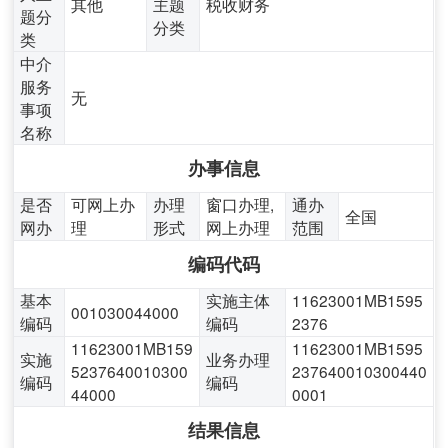
其他
主题
税收财务
题分
分类
类
中介
服务
无
事项
名称
办事信息
是否
可网上办
办理
窗口办理,
通办
全国
网办
理
形式
网上办理
范围
编码代码
基本
实施主体
11623001MB1595
001030044000
编码
编码
2376
11623001MB159
11623001MB1595
实施
业务办理
5237640010300
237640010300440
编码
编码
44000
0001
结果信息