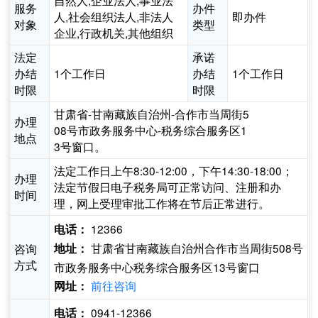
自然人,企业法人,事业法
服务
办件
人,社会组织法人,非法人
即办件
对象
类型
企业,行政机关,其他组织
法定
承诺
办结
1个工作日
办结
1个工作日
时限
时限
甘肃省-甘南藏族自治州-合作市当周街5
办理
08号市政务服务中心-税务综合服务区1
地点
3号窗口。
法定工作日上午8:30-12:00，下午14:30-18:00；
办理
法定节假日电子税务局可正常访问、注册和办
时间
理，网上受理审批工作将在节后正常进行。
12366
电话：
甘肃省甘南藏族自治州合作市当周街508号
咨询
地址：
方式
市政务服务中心税务综合服务区13号窗口
前往咨询
网址：
0941-12366
电话：