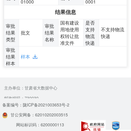
01000
0001
结果信息
国有建设
是否
审批
审批
用地使用
支持
不支持物流
结果
批文
结果
权转让批
物流
快递
类型
名称
准文件
快递
审批
结果
样本
样本
主办单位：甘肃省大数据中心
邮政编码：730030
备案编号：陇ICP备2021003653号-2
甘公安网备：62010202003515
网站标识码：6200000113