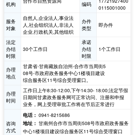
合作市自然资源局
17721927400
机构
编码
0115001000
自然人,企业法人,事业法
服务
办件
人,社会组织法人,非法人
即办件
对象
类型
企业,行政机关,其他组织
法定
承诺
办结
30个工作日
办结
1个工作日
时限
时限
甘肃省-甘南藏族自治州-合作市当周街5
办理
08号-市政府政务服务中心1楼项目建设
地点
综合服务区11号综合受理窗口。
工作日上午8:30-12:00,下午14:30- 18:00;法定节假
办理
日期间甘肃政务服务网可正常访问、注册和申报
时间
业务，网上受理审批工作将在节后正常进行
0941-8215686
电话：
甘南州合作市当周街508号市政府政务服务
咨询
地址：
方式
中心1楼项目建设综合服务区11号综合受理窗口