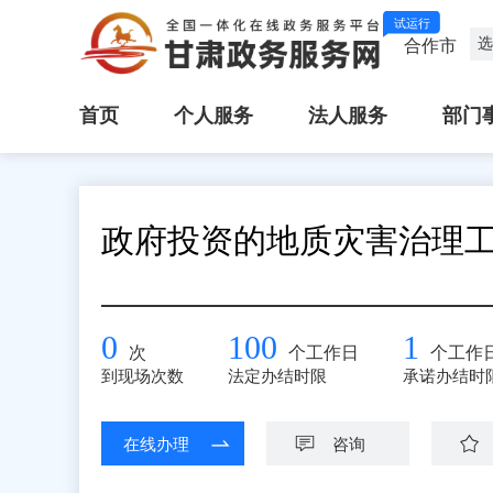
试运行
选
合作市
首页
个人服务
法人服务
部门
政府投资的地质灾害治理
0
100
1
次
个工作日
个工作
到现场次数
法定办结时限
承诺办结时
在线办理
咨询