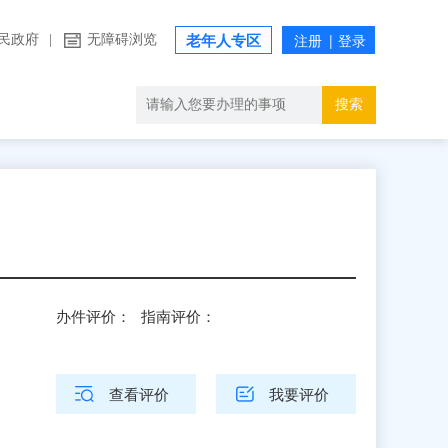
民政府
|
无障碍浏览
老年人专区
搜索
办件评价：
指南评价：
查看评价
我要评价