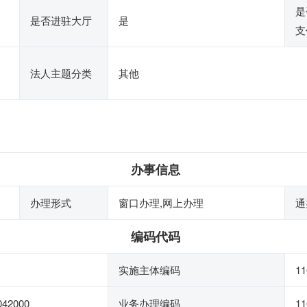
是
是否进驻大厅
是
支
法人主题分类
其他
办事信息
办理形式
窗口办理,网上办理
通
编码代码
实施主体编码
11
042000
业务办理编码
11