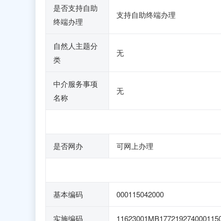
是否支持自助
支持自助终端办理
终端办理
自然人主题分
无
类
中介服务事项
无
名称
是否网办
可网上办理
基本编码
000115042000
实施编码
11623001MB177219274000115