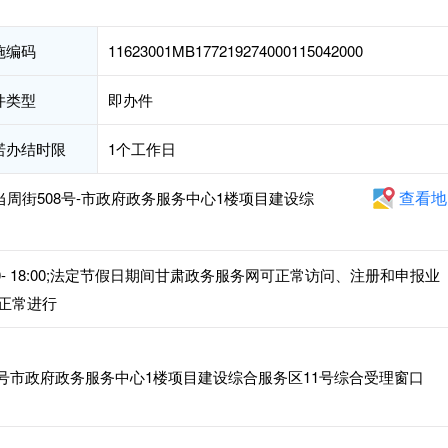
施编码
11623001MB177219274000115042000
件类型
即办件
诺办结时限
1个工作日
查看地
当周街508号-市政府政务服务中心1楼项目建设综
14:30- 18:00;法定节假日期间甘肃政务服务网可正常访问、注册和申报业
正常进行
8号市政府政务服务中心1楼项目建设综合服务区11号综合受理窗口