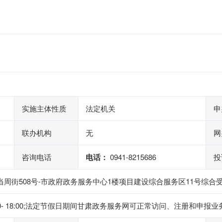
实施主体性质
法定机关
申
联办机构
无
网
咨询电话
电话：
0941-8215686
投
当周街508号-市政府政务服务中心1楼项目建设综合服务区11号综合
午14:30- 18:00;法定节假日期间甘肃政务服务网可正常访问、注册