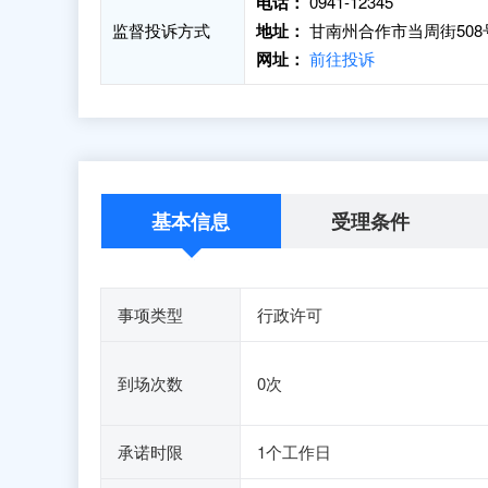
电话：
0941-12345
监督投诉方式
地址：
甘南州合作市当周街50
网址：
前往投诉
基本信息
受理条件
事项类型
行政许可
到场次数
0次
承诺时限
1个工作日