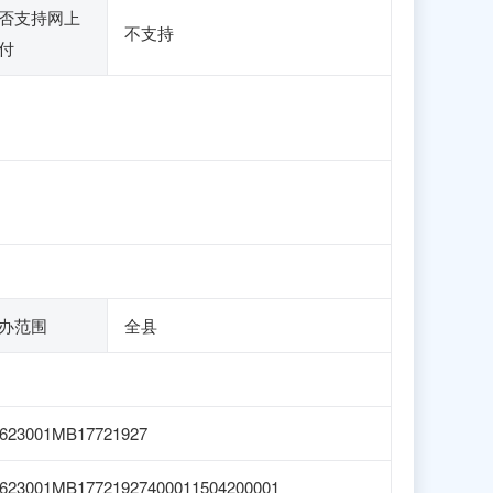
否支持网上
不支持
付
办范围
全县
623001MB17721927
623001MB17721927400011504200001