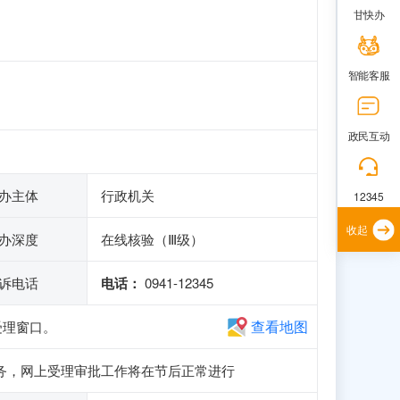
甘快办
智能客服
政民互动
办主体
行政机关
12345
收起
办深度
在线核验（Ⅲ级）
诉电话
电话：
0941-12345
查看地图
受理窗口。
和申报业务，网上受理审批工作将在节后正常进行