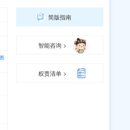
简版指南
智能咨询 >
图
权责清单 >