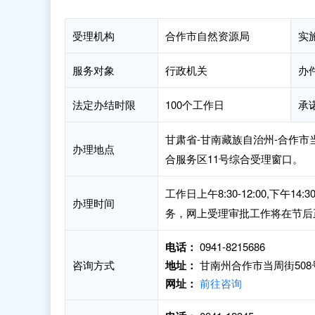
受理机构
合作市自然资源局
实
服务对象
行政机关
办
法定办结时限
100个工作日
承
甘肃省-甘南藏族自治州-合作市
办理地点
合服务区11号综合受理窗口。
工作日上午8:30-12:00,下午
办理时间
务，网上受理审批工作将在节后
电话：
0941-8215686
咨询方式
地址：
甘南州合作市当周街50
网址：
前往咨询