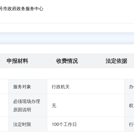
8号市政府政务服务中心
申报材料
收费情况
法定依据
服务对象
行政机关
办
必须现场办理
无
权
原因说明
法定时限
100个工作日
行