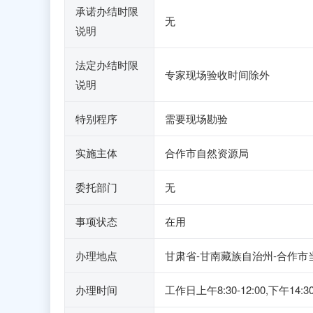
承诺办结时限
无
说明
法定办结时限
专家现场验收时间除外
说明
特别程序
需要现场勘验
实施主体
合作市自然资源局
委托部门
无
事项状态
在用
办理地点
甘肃省-甘南藏族自治州-合作市
办理时间
工作日上午8:30-12:00,下