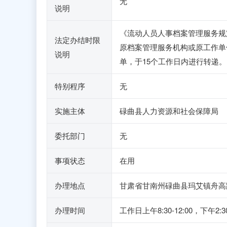
无
说明
《流动人员人事档案管理服务规定
法定办结时限
原档案管理服务机构或原工作单
说明
单，于15个工作日内进行转递。
特别程序
无
实施主体
碌曲县人力资源和社会保障局
委托部门
无
事项状态
在用
办理地点
甘肃省甘南州碌曲县玛艾镇舟高
办理时间
工作日上午8:30-12:00，