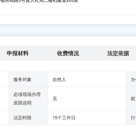
申报材料
收费情况
法定依据
服务对象
自然人
办
必须现场办理
无
权
原因说明
法定时限
15个工作日
行