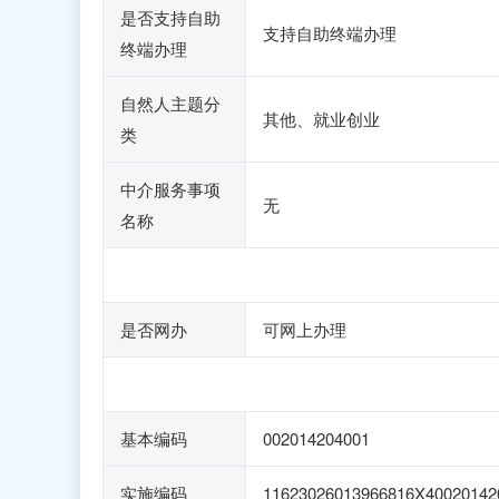
是否支持自助
支持自助终端办理
终端办理
自然人主题分
其他、就业创业
类
中介服务事项
无
名称
是否网办
可网上办理
基本编码
002014204001
实施编码
11623026013966816X40020142