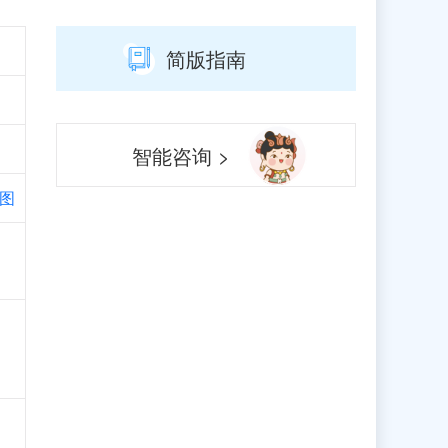
简版指南
智能咨询 >
图