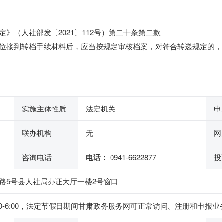
》（人社部发〔2021〕112号）第二十条第二款
位接到转档手续材料后，应当按规定审核档案，对符合转递规定的，
实施主体性质
法定机关
申
联办机构
无
网
咨询电话
电话：
0941-6622877
投
路5号县人社局办证大厅一楼2号窗口
下午2:30-6:00，法定节假日期间甘肃政务服务网可正常访问、注册和