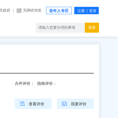
民政府
|
无障碍浏览
老年人专区
搜索
办件评价：
指南评价：
查看评价
我要评价