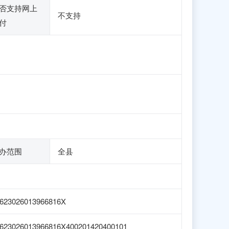
否支持网上
不支持
付
办范围
全县
623026013966816X
623026013966816X400201420400101