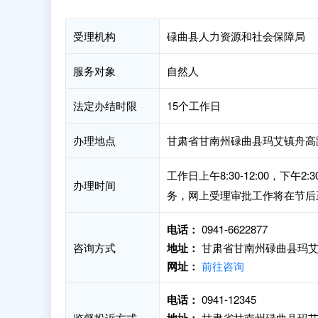
受理机构
碌曲县人力资源和社会保障局
服务对象
自然人
法定办结时限
15个工作日
办理地点
甘肃省甘南州碌曲县玛艾镇舟高
工作日上午8:30-12:00，下
办理时间
务，网上受理审批工作将在节后
电话：
0941-6622877
咨询方式
地址：
甘肃省甘南州碌曲县玛艾
网址：
前往咨询
电话：
0941-12345
监督投诉方式
甘肃省甘南州碌曲县玛艾