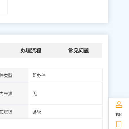
办理流程
常见问题
件类型
即办件
力来源
无
使层级
县级
我的