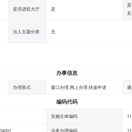
是
是否进驻大厅
是
支
法人主题分类
无
办事信息
办理形式
窗口办理,网上办理,快递申请
通
编码代码
实施主体编码
11
04001
业务办理编码
11