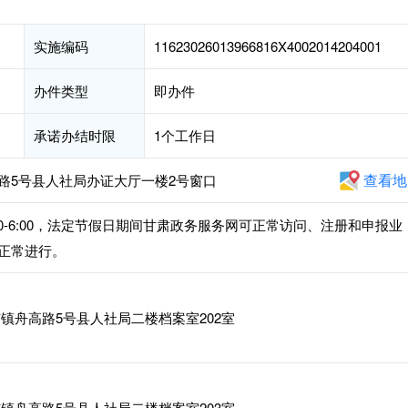
实施编码
11623026013966816X4002014204001
办件类型
即办件
承诺办结时限
1个工作日
查看地
路5号县人社局办证大厅一楼2号窗口
午2:30-6:00，法定节假日期间甘肃政务服务网可正常访问、注册和申报业
正常进行。
镇舟高路5号县人社局二楼档案室202室
镇舟高路5号县人社局二楼档案室203室