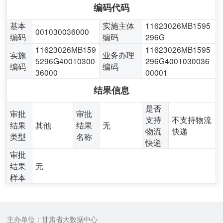
编码代码
基本
实施主体
11623026MB1595
001030036000
编码
编码
296G
11623026MB159
11623026MB1595
实施
业务办理
5296G40010300
296G4001030036
编码
编码
36000
00001
结果信息
是否
审批
审批
支持
不支持物流
结果
其他
结果
无
物流
快递
类型
名称
快递
审批
结果
无
样本
主办单位：甘肃省大数据中心