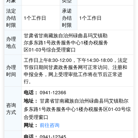
对象
类型
法定
承诺
办结
1个工作日
办结
1个工作日
时限
时限
甘肃省甘南藏族自治州碌曲县玛艾镇勒
办理
尔多东路1号政务服务中心1楼办税服务
地点
区01-03号综合受理窗口
工作日上午8:30-12:00，下午14:30-18:00，法定
办理
节假日期间甘肃政务服务网可正常访问、注册和
时间
申报业务，网上受理审批工作将在节后正常进
行。
0941-12366
电话：
甘肃省甘南藏族自治州碌曲县玛艾镇勒尔
地址：
咨询
多东路1号政务服务中心1楼办税服务区01-03号综
方式
合受理窗口
前往咨询
网址：
0941-12345
电话：