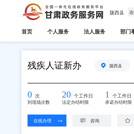
陇西县
选
首页
个人服务
法人服务
部门
残疾人证新办
陇西县
0
20
1
次
个工作日
个工作日
到现场次数
法定办结时限
承诺办结时限
在线办理
咨询