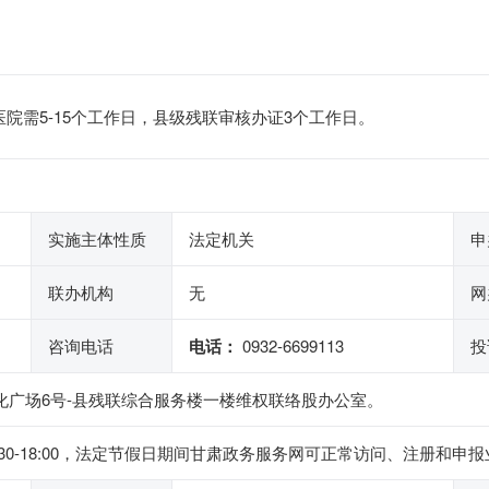
院需5-15个工作日，县级残联审核办证3个工作日。
实施主体性质
法定机关
申
联办机构
无
网
咨询电话
电话：
0932-6699113
投
化广场6号-县残联综合服务楼一楼维权联络股办公室。
下午14:30-18:00，法定节假日期间甘肃政务服务网可正常访问、注