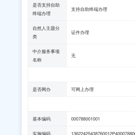
是否支持自助
支持自助终端办理
终端办理
自然人主题分
证件办理
类
中介服务事项
无
名称
是否网办
可网上办理
基本编码
000788001001
实施编码
13622425438760012P40007880