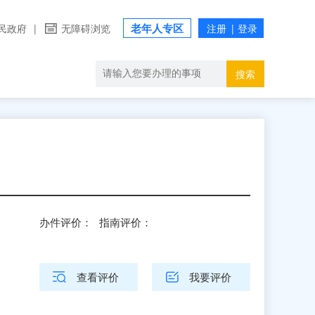
老年人专区
民政府
|
无障碍浏览
搜索
办件评价：
指南评价：
查看评价
我要评价