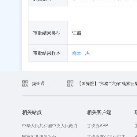
审批结果类型
证照
审批结果样本
样本
陇企通
|
【国务院】“六稳”“六保”线索征
相关站点
相关客户端
中华人民共和国中央人民政府
甘快办APP
国家政务服务平台
甘快办支付宝小程序