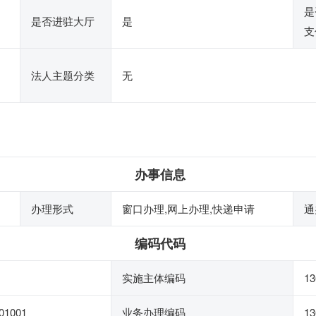
是
是否进驻大厅
是
支
法人主题分类
无
办事信息
办理形式
窗口办理,网上办理,快递申请
通
编码代码
实施主体编码
13
01001
业务办理编码
13