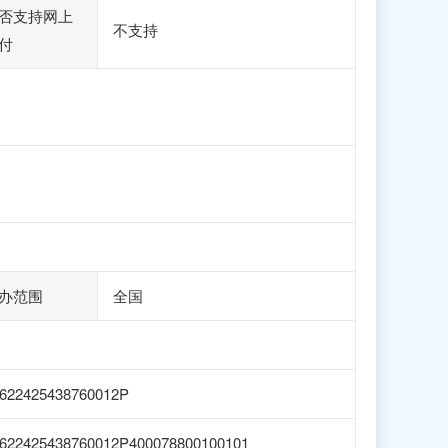
否支持网上
不支持
付
办范围
全国
622425438760012P
622425438760012P400078800100101