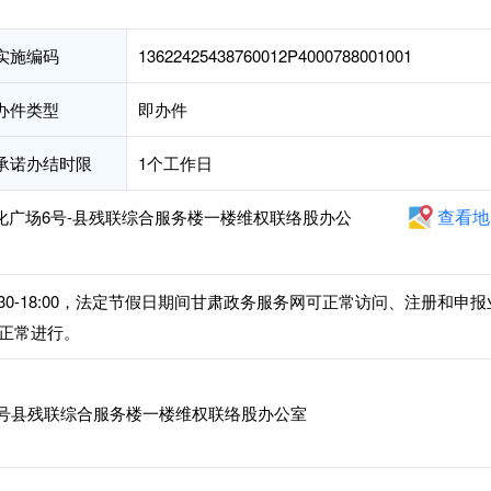
实施编码
13622425438760012P4000788001001
办件类型
即办件
承诺办结时限
1个工作日
查看地
化广场6号-县残联综合服务楼一楼维权联络股办公
午14:30-18:00，法定节假日期间甘肃政务服务网可正常访问、注册和申报
正常进行。
号县残联综合服务楼一楼维权联络股办公室