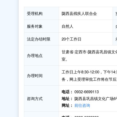
受理机构
陇西县残疾人联合会
服务对象
自然人
法定办结时限
20个工作日
甘肃省-定西市-陇西县巩昌镇文
办理地点
室。
工作日上午8:30-12:00，下
办理时间
务，网上受理审批工作将在节后
电话：
0932-6699113
咨询方式
地址：
陇西县巩昌镇文化广场6
网址：
前往咨询