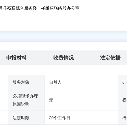
号县残联综合服务楼一楼维权联络股办公室
申报材料
收费情况
法定依据
服务对象
自然人
办
必须现场办理
无
权
原因说明
法定时限
20个工作日
行