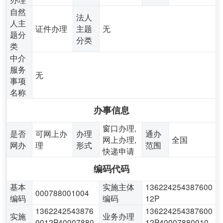
自然
法人
人主
证件办理
主题
无
题分
分类
类
中介
服务
无
事项
名称
办事信息
窗口办理,
是否
可网上办
办理
通办
网上办理,
全国
网办
理
形式
范围
快递申请
编码代码
基本
实施主体
136224254387600
000788001004
编码
编码
12P
1362242543876
136224254387600
实施
业务办理
0012P40007880
12P40007880010