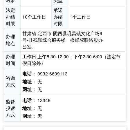
对象
类型
法定
承诺
办结
10个工作日
办结
1个工作日
时限
时限
甘肃省-定西市-陇西县巩昌镇文化广场6
办理
号-县残联综合服务楼一楼维权联络股办
地点
公室。
办理
工作日,上午8:30-12:00，下午2:30-6:00（法定节
时间
假日除外）
0932-6699113
电话：
咨询
无
地址：
方式
无
网址：
12345
电话：
监督
投诉
无
地址：
方式
无
网址：