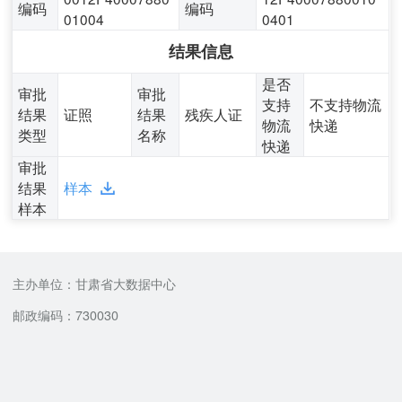
编码
编码
01004
0401
结果信息
是否
审批
审批
支持
不支持物流
结果
证照
结果
残疾人证
物流
快递
类型
名称
快递
审批
结果
样本
样本
主办单位：甘肃省大数据中心
邮政编码：730030