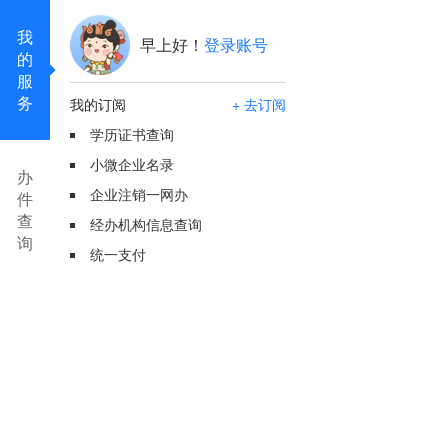
我
早上好！
登录账号
的
服
务
我的订阅
+ 去订阅
学历证书查询
小微企业名录
办
企业注销一网办
件
查
经办机构信息查询
询
统一支付