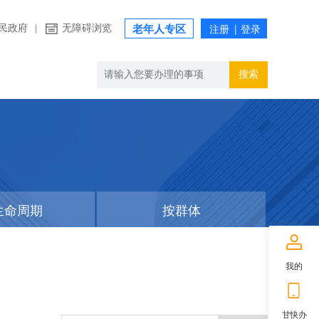
民政府
|
无障碍浏览
老年人专区
搜索
生命周期
按群体
我的
甘快办