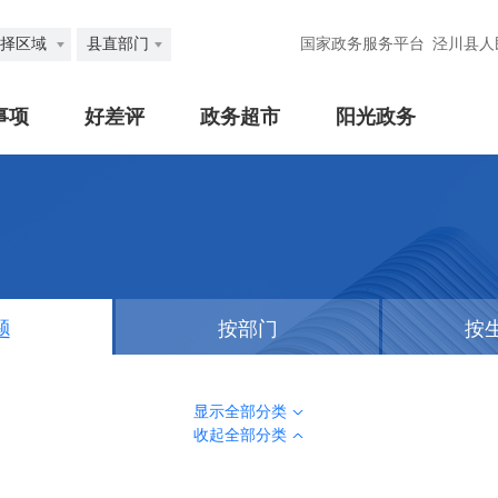
择区域
县直部门
国家政务服务平台
泾川县人
事项
好差评
政务超市
阳光政务
题
按部门
按
显示全部分类
收起全部分类