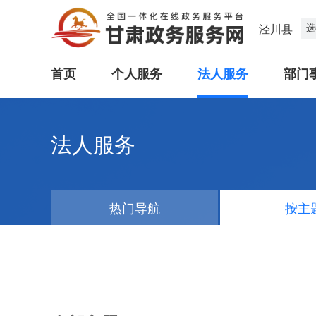
选
泾川县
首页
个人服务
法人服务
部门
法人服务
热门导航
按主