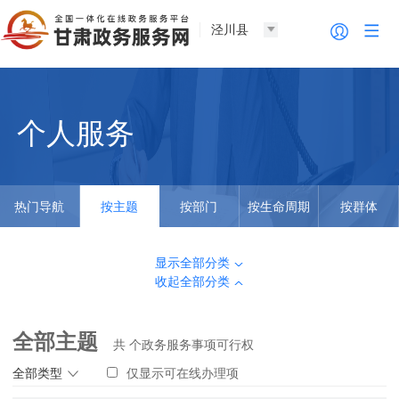
泾川县
个人服务
热门导航
按主题
按部门
按生命周期
按群体
显示全部分类
收起全部分类
全部主题
共
个政务服务事项可行权
全部类型
仅显示可在线办理项