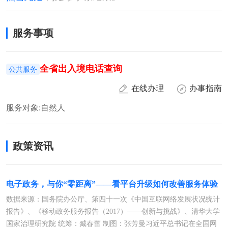
服务事项
全
省
出
入
境
电
话
查
询
公共服务
在线办理
办事指南
服务对象:
自然人
政策资讯
电子政务，与你“零距离”——看平台升级如何改善服务体验
数据来源：国务院办公厅、第四十一次《中国互联网络发展状况统计
报告》、《移动政务服务报告（2017）——创新与挑战》、清华大学
国家治理研究院 统筹：臧春蕾 制图：张芳曼习近平总书记在全国网