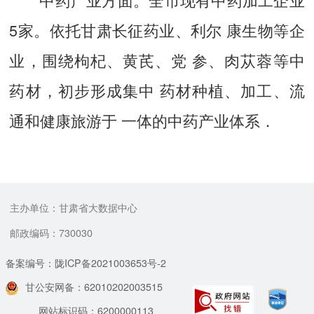
5家。依托甘肃长征药业、利尔 康生物等企
业，围绕枸杞、黄芪、党 参、肉苁蓉等中
药材，初步形成集中 药材种植、加工、流
通和健康旅游于 一体的中药产业体系．
主办单位：甘肃省大数据中心
邮政编码：730030
备案编号：陇ICP备2021003653号-2
甘公安网备：62010202003515
网站标识码：6200000113