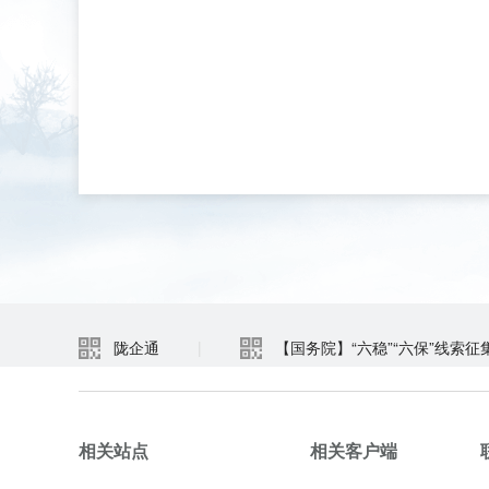
陇企通
|
【国务院】“六稳”“六保”线索征
相关站点
相关客户端