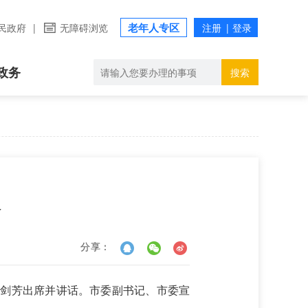
老年人专区
民政府
|
无障碍浏览
政务
搜索
会
分享：
叶剑芳出席并讲话。市委副书记、市委宣