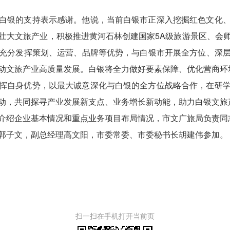
白银的支持表示感谢。他说，当前白银市正深入挖掘红色文化
壮大文旅产业，积极推进黄河石林创建国家5A级旅游景区、会
充分发挥策划、运营、品牌等优势，与白银市开展全方位、深
动文旅产业高质量发展。白银将全力做好要素保障、优化营商环
挥自身优势，以最大诚意深化与白银的全方位战略合作，在研
动，共同探寻产业发展新支点、业务增长新动能，助力白银文旅
介绍企业基本情况和重点业务项目布局情况，市文广旅局负责同
郭子文，副总经理高文阳，市委常委、市委秘书长胡建伟参加。
扫一扫在手机打开当前页