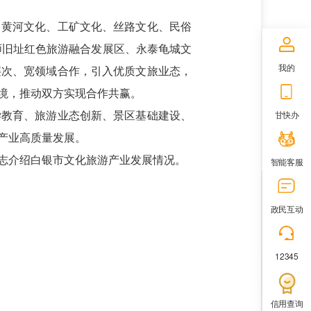
、黄河文化、工矿文化、丝路文化、民俗
师旧址红色旅游融合发展区、永泰龟城文
我的
层次、宽领域合作，引入优质文旅业态，
境，推动双方实现合作共赢。
学教育、旅游业态创新、景区基础建设、
甘快办
产业高质量发展。
志介绍白银市文化旅游产业发展情况。
智能客服
政民互动
12345
信用查询