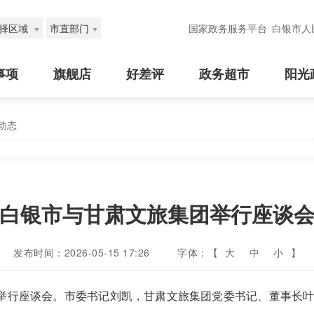
择区域
市直部门
国家政务服务平台
白银市人
事项
旗舰店
好差评
政务超市
阳光
动态
白银市与甘肃文旅集团举行座谈
发布时间：2026-05-15 17:26
字体：【
大
中
小
】
团举行座谈会。市委书记刘凯，甘肃文旅集团党委书记、董事长