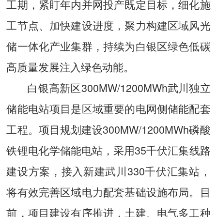
工期，紧盯年内并网投产既定目标，细化施
工节点、加快建设进度，聚力构建区域风光
储一体化产业集群，持续为白银区绿色低碳
高质量发展注入绿色动能。
白银高新区300MW/1200MWh武川独立
储能电站项目是区域重要的电网侧储能配套
工程。项目规划建设300MW/1200MWh磷酸
铁锂电化学储能电站，采用35千伏汇集线路
建设方案，接入新建武川330千伏汇集站，
将有效完善区域电力配套基础设施布局。目
前，项目建设有序推进，土建、电气多工种