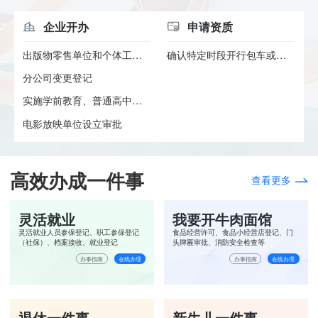
企业开办
申请资质
出版物零售单位和个体工商户设...
确认特定时段开行包车或者加班...
分公司变更登记
实施学前教育、普通高中教育及...
电影放映单位设立审批
高效办成一件事
查看更多
灵活就业
我要开牛肉面馆
灵活就业人员参保登记、职工参保登记
食品经营许可、食品小经营店登记、门
（社保）、档案接收、就业登记
头牌匾审批、消防安全检查等
办事指南
在线办理
办事指南
在线办理
退休一件事
新生儿一件事