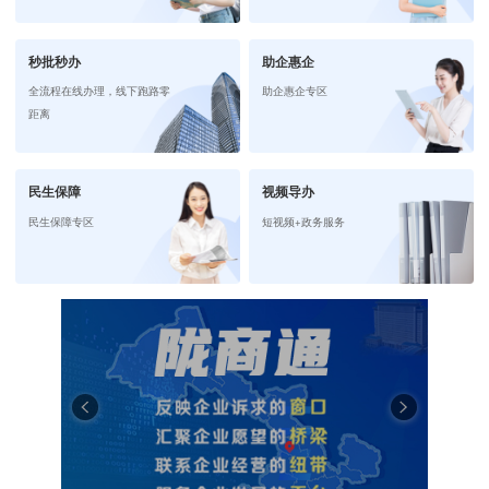
秒批秒办
助企惠企
全流程在线办理，线下跑路零
助企惠企专区
距离
民生保障
视频导办
民生保障专区
短视频+政务服务