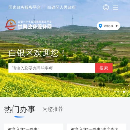
国家政务服务平台
|
白银区人民政府
选择区域
白银区欢迎您！
热门办事
为您推荐
教育入学“一件事”
教育入学“一件事”进度查询