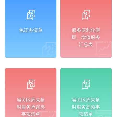
免证办清单
服务便利化便
民、增值服务
汇总表
城关区周末延
城关区周末延
时服务承诺类
时服务高频事
事项清单
项清单