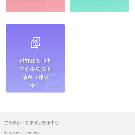
进驻政务服务
中心事项负面
清单（建设
中）
主办单位：甘肃省大数据中心
邮政编码：730030