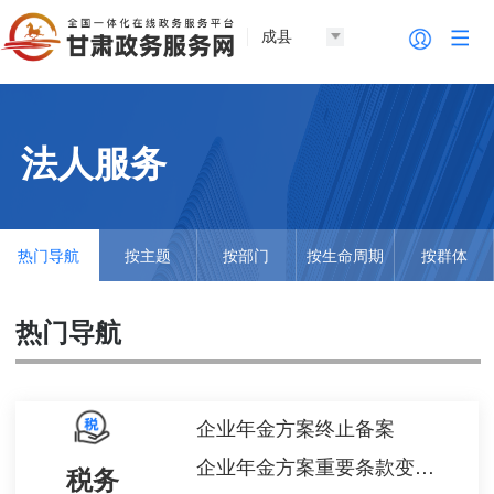
成县
法人服务
热门导航
按主题
按部门
按生命周期
按群体
热门导航
企业年金方案终止备案
企业年金方案重要条款变更备案
税务