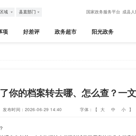
区域
县直部门
国家政务服务平台
成县人
事项
好差评
政务超市
阳光政务
了你的档案转去哪、怎么查？一
发布时间：2026-06-29 14:40
字体：【
大
中
小
】
？