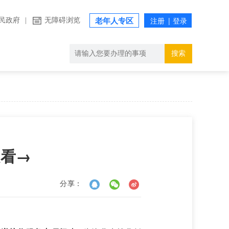
民政府
|
无障碍浏览
老年人专区
搜索
文看→
分享：