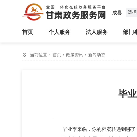
选择
成县
首页
个人服务
法人服务
部门
当前位置：
首页
>
政策资讯
>
新闻动态
毕业
毕业季来临，你的档案转递到哪了