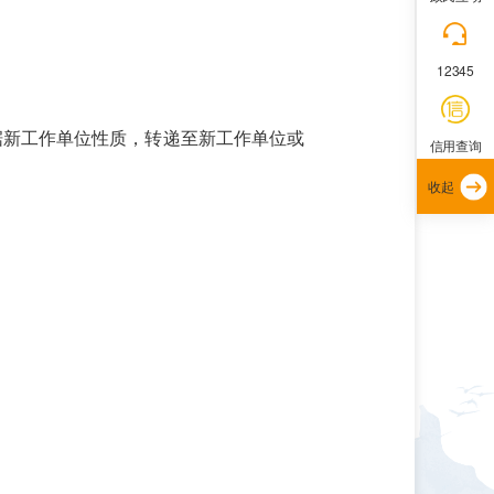
12345
据新工作单位性质，转递至新工作单位或
信用查询
收起