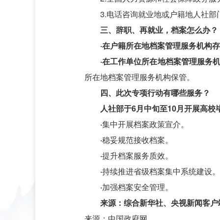
3.电话咨询就业地或户籍地人社
三、辞职、再就业，档案怎么办？
·在户籍所在地档案管理服务机构
·在工作单位所在地档案管理服务
所在地档案管理服务机构保管。
四、此次专项行动有哪些服务？
人社部于6月中旬至10月开展高
·
集中开展档案政策宣介。
·
稳妥规范接收档案。
·
提升档案服务质效。
·
持续推进省级档案集中系统建设。
·
加强档案安全管理。
来源：综合新华社、央视新闻客户
来源：中国政府网