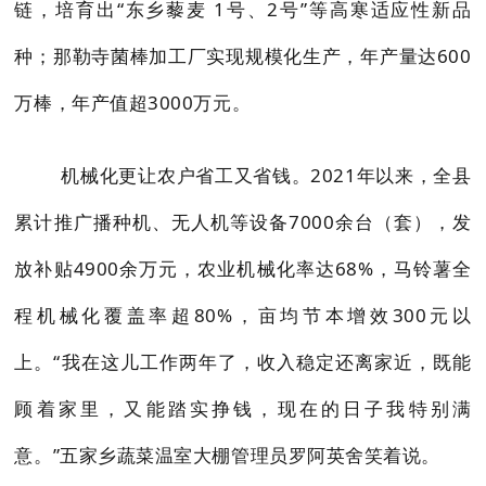
链，培育出“东乡藜麦 1号、2号”等高寒适应性新品
种；那勒寺菌棒加工厂实现规模化生产，年产量达600
万棒，年产值超3000万元。
机械化更让农户省工又省钱。2021年以来，全县
累计推广播种机、无人机等设备7000余台（套），发
放补贴4900余万元，农业机械化率达68%，马铃薯全
程机械化覆盖率超80%，亩均节本增效300元以
上。“我在这儿工作两年了，收入稳定还离家近，既能
顾着家里，又能踏实挣钱，现在的日子我特别满
意。”五家乡蔬菜温室大棚管理员罗阿英舍笑着说。