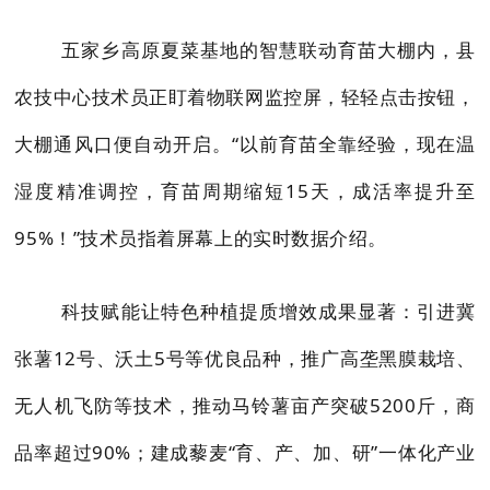
五家乡高原夏菜基地的智慧联动育苗大棚内，县
农技中心技术员正盯着物联网监控屏，轻轻点击按钮，
大棚通风口便自动开启。“以前育苗全靠经验，现在温
湿度精准调控，育苗周期缩短15天，成活率提升至
95%！”技术员指着屏幕上的实时数据介绍。
科技赋能让特色种植提质增效成果显著：引进冀
张薯12号、沃土5号等优良品种，推广高垄黑膜栽培、
无人机飞防等技术，推动马铃薯亩产突破5200斤，商
品率超过90%；建成藜麦“育、产、加、研”一体化产业