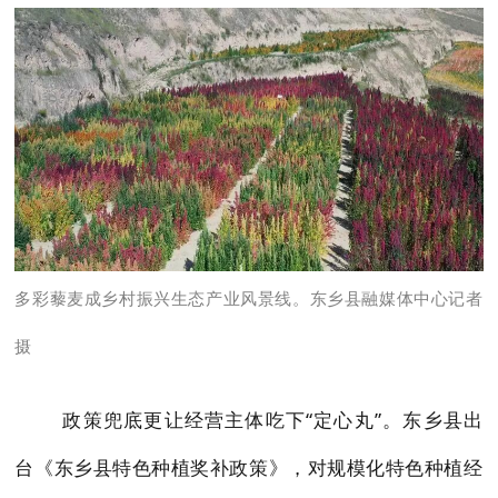
多彩藜麦成乡村振兴生态产业风景线。东乡县融媒体中心记者
摄
政策兜底更让经营主体吃下“定心丸”。东乡县出
台《东乡县特色种植奖补政策》，对规模化特色种植经