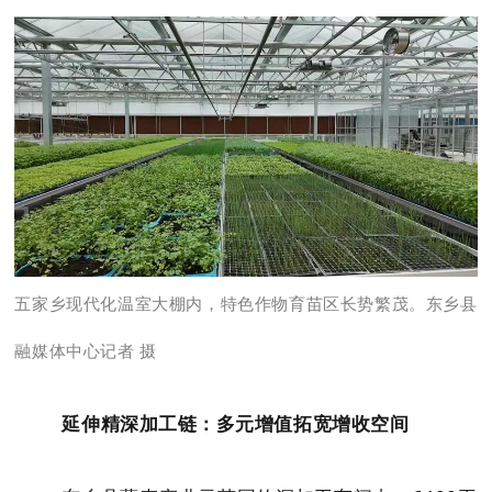
五家乡现代化温室大棚内，特色作物育苗区长势繁茂。东乡县
融媒体中心记者 摄
延伸精深加工链：多元增值拓宽增收空间