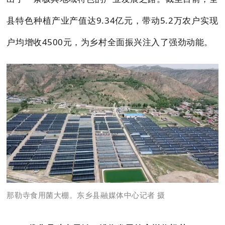
县特色种植产业产值达9.34亿元，带动5.2万农户实现
户均增收4500元，为乡村全面振兴注入了强劲动能。
那勒寺食用菌大棚。东乡县融媒体中心记者 摄