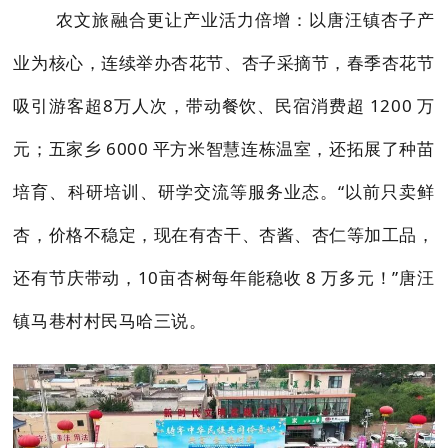
农文旅融合更让产业活力倍增：以唐汪镇杏子产
业为核心，连续举办杏花节、杏子采摘节，春季杏花节
吸引游客超8万人次，带动餐饮、民宿消费超 1200 万
元；五家乡 6000 平方米智慧连栋温室，还拓展了种苗
培育、科研培训、研学交流等服务业态。“以前只卖鲜
杏，价格不稳定，现在有杏干、杏酱、杏仁等加工品，
还有节庆带动，10亩杏树每年能稳收 8 万多元！”唐汪
镇马巷村村民马哈三说。