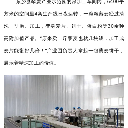
东乡县藜麦产业示范园的深加工车间内，6400平
方米的空间里4条生产线日夜运转，一粒粒藜麦经过清
洗、研磨、加工，变身麦片、饼干、蛋白粉等30余种
高附加值产品。“原来卖一斤藜麦也就几块钱，加工成
麦片能翻好几倍！”产业园负责人拿起一包藜麦饼干，
展示着精深加工的价值。