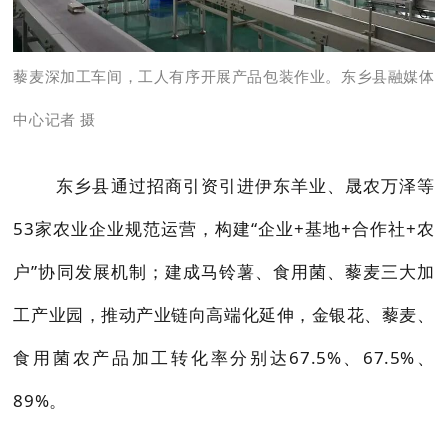
藜麦深加工车间，工人有序开展产品包装作业。东乡县融媒体
中心记者 摄
东乡县通过招商引资引进伊东羊业、晟农万泽等
53家农业企业规范运营，构建“企业+基地+合作社+农
户”协同发展机制；建成马铃薯、食用菌、藜麦三大加
工产业园，推动产业链向高端化延伸，金银花、藜麦、
食用菌农产品加工转化率分别达67.5%、67.5%、
89%。