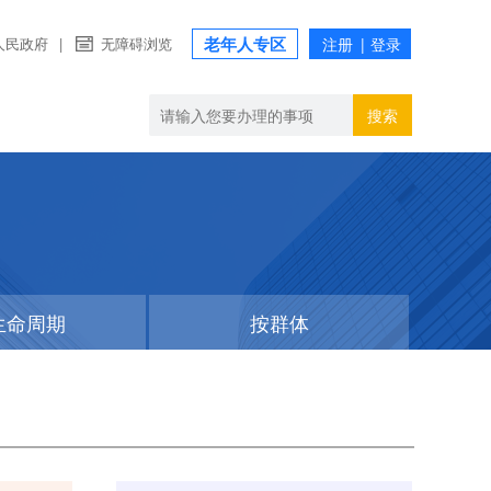
老年人专区
人民政府
|
无障碍浏览
搜索
生命周期
按群体