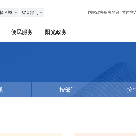
择区域
省直部门
国家政务服务平台
甘肃省
便民服务
阳光政务
题
按部门
按